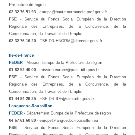
Préfecture de région
02 32 76 51 93
- europe@haute-normandie.pref.gouv.fr
FSE
- Service du Fonds Social Européen de la Direction
Régionale des Entreprises, de la Concurrence, de la
Consommation, du Travail et de l’Emploi
02 32 76 16 20
- FSE.DR-HNORM@direccte.gouv.fr
Ile-de-France
FEDER
- Mission Europe de la Préfecture de région
01 82 52 40 00
- mission-europe@paris-idf.gouv.fr
FSE
- Service du Fonds Social Européen de la Direction
Régionale des Entreprises, de la Concurrence, de la
Consommation, du Travail et de l’Emploi
01 44 84 26 25
- FSE.DR-IDF@direccte.gouv.fr
Languedoc-Roussillon
FEDER
- Département Europe de la Préfecture de région
04 67 61 60 80 -
europe@languedoc-roussillon.eu
FSE
- Service du Fonds Social Européen de la Direction
Régionale des Entreprises, de la Concurrence, de la