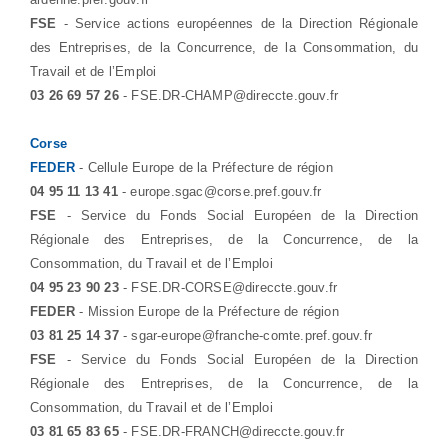
FSE
- Service actions européennes de la Direction Régionale
des Entreprises, de la Concurrence, de la Consommation, du
Travail et de l’Emploi
03 26 69 57 26
- FSE.DR-CHAMP@direccte.gouv.fr
Corse
FEDER
- Cellule Europe de la Préfecture de région
04 95 11 13 41
- europe.sgac@corse.pref.gouv.fr
FSE
- Service du Fonds Social Européen de la Direction
Régionale des Entreprises, de la Concurrence, de la
Consommation, du Travail et de l’Emploi
04 95 23 90 23
- FSE.DR-CORSE@direccte.gouv.fr
FEDER
- Mission Europe de la Préfecture de région
03 81 25 14 37
- sgar-europe@franche-comte.pref.gouv.fr
FSE
- Service du Fonds Social Européen de la Direction
Régionale des Entreprises, de la Concurrence, de la
Consommation, du Travail et de l’Emploi
03 81 65 83 65
- FSE.DR-FRANCH@direccte.gouv.fr