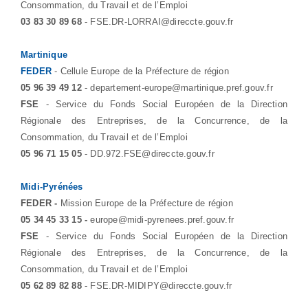
Consommation, du Travail et de l’Emploi
03 83 30 89 68
- FSE.DR-LORRAI@direccte.gouv.fr
Martinique
FEDER
- Cellule Europe de la Préfecture de région
05 96 39 49 12
- departement-europe@martinique.pref.gouv.fr
FSE
- Service du Fonds Social Européen de la Direction
Régionale des Entreprises, de la Concurrence, de la
Consommation, du Travail et de l’Emploi
05 96 71 15 05
- DD.972.FSE@direccte.gouv.fr
Midi-Pyrénées
FEDER -
Mission Europe de la Préfecture de région
05 34 45 33 15 -
europe@midi-pyrenees.pref.gouv.fr
FSE
- Service du Fonds Social Européen de la Direction
Régionale des Entreprises, de la Concurrence, de la
Consommation, du Travail et de l’Emploi
05 62 89 82 88
- FSE.DR-MIDIPY@direccte.gouv.fr