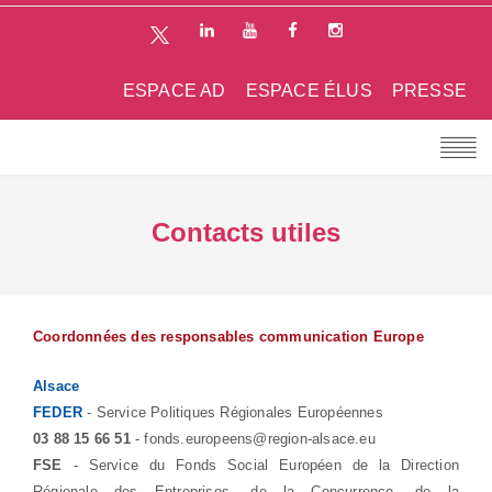
ESPACE AD
ESPACE ÉLUS
PRESSE
Contacts utiles
Coordonnées des responsables communication Europe
Alsace
FEDER
- Service Politiques Régionales Européennes
03 88 15 66 51
- fonds.europeens@region-alsace.eu
FSE
- Service du Fonds Social Européen de la Direction
Régionale des Entreprises, de la Concurrence, de la