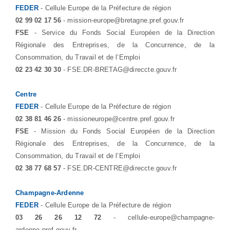
FEDER
- Cellule Europe de la Préfecture de région
02 99 02 17 56
- mission-europe@bretagne.pref.gouv.fr
FSE
- Service du Fonds Social Européen de la Direction
Régionale des Entreprises, de la Concurrence, de la
Consommation, du Travail et de l’Emploi
02 23 42 30 30
- FSE.DR-BRETAG@direccte.gouv.fr
Centre
FEDER
- Cellule Europe de la Préfecture de région
02 38 81 46 26
- missioneurope@centre.pref.gouv.fr
FSE
- Mission du Fonds Social Européen de la Direction
Régionale des Entreprises, de la Concurrence, de la
Consommation, du Travail et de l’Emploi
02 38 77 68 57
- FSE.DR-CENTRE@direccte.gouv.fr
Champagne-Ardenne
FEDER
- Cellule Europe de la Préfecture de région
03 26 26 12 72
- cellule-europe@champagne-
ardenne.pref.gouv.fr