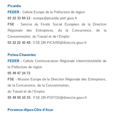
Picardie
FEDER
- Cellule Europe de la Préfecture de région
03 22 33 84 12
- europe@picardie.pref.gouv.fr
FSE
- Service du Fonds Social Européen de la Direction
Régionale des Entreprises, de la Concurrence, de la
Consommation, du Travail et de l’Emploi
03 22 22 42 48
- FSE.DR-PICARD@direccte.gouv.fr
Poitou-Charentes
FEDER -
Cellule Communication Régionale Interministérielle de
la Préfecture de région
05 49 47 24 72
FSE
- Mission Europe de la Direction Régionale des Entreprises,
de la Concurrence, de la Consommation,
du Travail et de l’Emploi
05 49 50 10 35
- FSE.DR-POITOU@direccte.gouv.fr
Provence-Alpes-Côte d’Azur