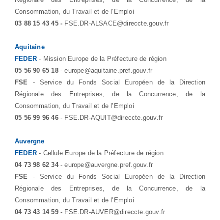
Consommation, du Travail et de l’Emploi
03 88 15 43 45 -
FSE.DR-ALSACE@direccte.gouv.fr
Aquitaine
FEDER
- Mission Europe de la Préfecture de région
05 56 90 65 18
- europe@aquitaine.pref.gouv.fr
FSE
- Service du Fonds Social Européen de la Direction
Régionale des Entreprises, de la Concurrence, de la
Consommation, du Travail et de l’Emploi
05 56 99 96 46
- FSE.DR-AQUIT@direccte.gouv.fr
Auvergne
FEDER
- Cellule Europe de la Préfecture de région
04 73 98 62 34
- europe@auvergne.pref.gouv.fr
FSE
- Service du Fonds Social Européen de la Direction
Régionale des Entreprises, de la Concurrence, de la
Consommation, du Travail et de l’Emploi
04 73 43 14 59
- FSE.DR-AUVER@direccte.gouv.fr