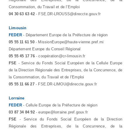
Consommation, du Travail et de l’Emploi
04 30 63 63 42
- FSE.DR-LROUSS@direccte.gouv.fr
Limousin
FEDER
- Département Europe de la Préfecture de région
05 55 11 61 50
- MissionEurope@haute-vienne.pref.mi
Département Europe du Conseil Régional
05 55 45 17 76
- coopération@cr-limousin.fr
FSE
- Service du Fonds Social Européen de la Cellule Europe
de la Direction Régionale des Entreprises, de la Concurrence, de
la Consommation, du Travail et de l’Emploi
05 55 11 66 27
- FSE.DR-LIMOU@direccte.gouv.fr
Lorraine
FEDER
- Cellule Europe de la Préfecture de région
03 87 34 84 92
- europe@lorraine.pref.gouv.fr
FSE
- Service du Fonds Social Européen de la Direction
Régionale des Entreprises, de la Concurrence, de la