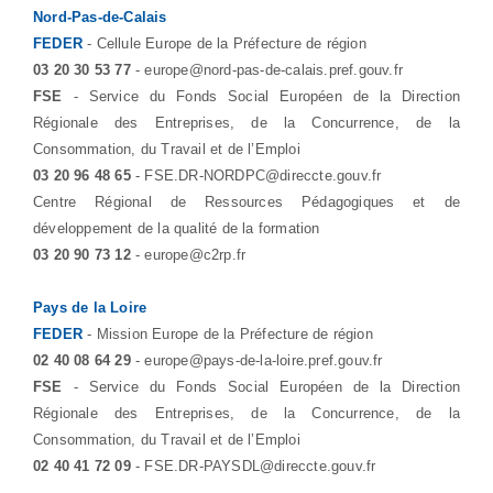
Nord-Pas-de-Calais
FEDER
- Cellule Europe de la Préfecture de région
03 20 30 53 77
- europe@nord-pas-de-calais.pref.gouv.fr
FSE
- Service du Fonds Social Européen de la Direction
Régionale des Entreprises, de la Concurrence, de la
Consommation, du Travail et de l’Emploi
03 20 96 48 65
- FSE.DR-NORDPC@direccte.gouv.fr
Centre Régional de Ressources Pédagogiques et de
développement de la qualité de la formation
03 20 90 73 12
- europe@c2rp.fr
Pays de la Loire
FEDER
- Mission Europe de la Préfecture de région
02 40 08 64 29
- europe@pays-de-la-loire.pref.gouv.fr
FSE
- Service du Fonds Social Européen de la Direction
Régionale des Entreprises, de la Concurrence, de la
Consommation, du Travail et de l’Emploi
02 40 41 72 09
- FSE.DR-PAYSDL@direccte.gouv.fr