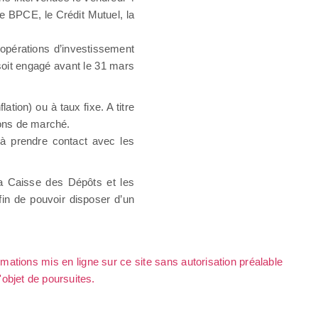
e BPCE, le Crédit Mutuel, la
 opérations d’investissement
 soit engagé avant le 31 mars
ation) ou à taux fixe. A titre
tions de marché.
jà prendre contact avec les
la Caisse des Dépôts et les
fin de pouvoir disposer d’un
rmations mis en ligne sur ce site sans autorisation préalable
l'objet de poursuites.