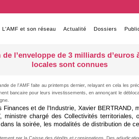
L'AMF et son réseau
Actualité
Dossiers
Publi
 de l’enveloppe de 3 milliards d’euros à
locales sont connues
nde de l’AMF faite au printemps dernier, relayant en cela les préo
cement bancaire pour leurs investissements, en annonçant le débloca
rgne.
 Finances et de l’Industrie, Xavier BERTRAND, mi
 ministre chargé des Collectivités territoriales
ns la soirée, les modalités de distribution de ce
tement par la Caisse des dépôts et consignations. Des adjudicatio