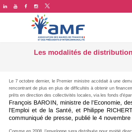
Les modalités de distribution
Le 7 octobre dernier, le Premier ministre accédait à une dema
rencontrant de plus en plus de difficultés à obtenir un finan
prêts en direction des collectivités locales, via les fonds d’épa
François BAROIN, ministre de l’Economie, des
l’Emploi et de la Santé, et Philippe RICHERT,
communiqué de presse, publié le 4 novembre da
Comme en 2008, l’enveloppe sera distribuée pour moitié direc