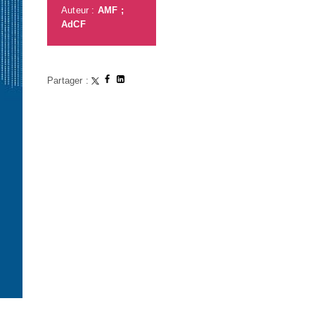
Auteur :
AMF ;
AdCF
Partager :