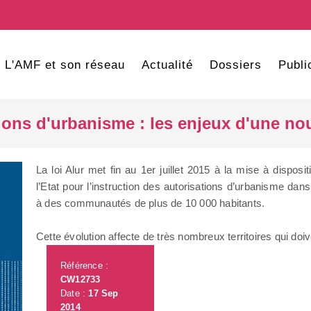
L'AMF et son réseau
Actualité
Dossiers
Publi
tions d'urbanisme : les enjeux d'une nou
La loi Alur met fin au 1er juillet 2015 à la mise à disposi
l’Etat pour l’instruction des autorisations d’urbanisme d
à des communautés de plus de 10 000 habitants.
Cette évolution affecte de très nombreux territoires qui doiv
Référence :
CW12733
Date :
17 Sep
2014