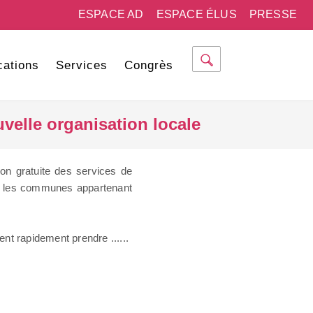
ESPACE AD
ESPACE ÉLUS
PRESSE
cations
Services
Congrès
velle organisation locale
tion gratuite des services de
ans les communes appartenant
ent rapidement prendre ......