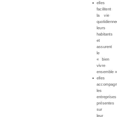
elles
facilitent
la vie
quotidienn
leurs
habitants
et
assurent
le
« bien
vivre
ensemble »
elles
accompagn
les
entreprises
présentes
sur
leur