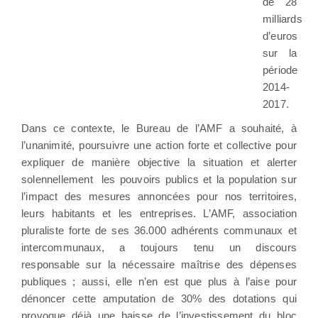
de 28
milliards
d’euros
sur la
période
2014-
2017.
Dans ce contexte, le Bureau de l’AMF a souhaité, à
l’unanimité, poursuivre une action forte et collective pour
expliquer de manière objective la situation et alerter
solennellement les pouvoirs publics et la population sur
l’impact des mesures annoncées pour nos territoires,
leurs habitants et les entreprises. L’AMF, association
pluraliste forte de ses 36.000 adhérents communaux et
intercommunaux, a toujours tenu un discours
responsable sur la nécessaire maîtrise des dépenses
publiques ; aussi, elle n’en est que plus à l’aise pour
dénoncer cette amputation de 30% des dotations qui
provoque déjà une baisse de l’investissement du bloc