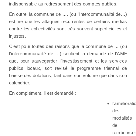
indispensable au redressement des comptes publics.
En outre, la commune de …. (ou l’intercommunalité de…)
estime que les attaques récurrentes de certains médias
contre les collectivités sont très souvent superficielles et
injustes.
C’est pour toutes ces raisons que la commune de … (ou
l’intercommunalité de …) soutient la demande de l’AMF
que, pour sauvegarder l’investissement et les services
publics locaux, soit révisé le programme triennal de
baisse des dotations, tant dans son volume que dans son
calendrier.
En complément, il est demandé :
l’améliorati
des
modalités
de
rembourse