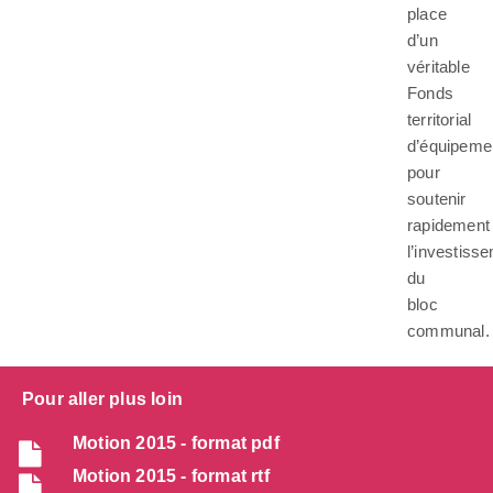
place
d’un
véritable
Fonds
territorial
d’équipeme
pour
soutenir
rapidement
l’investiss
du
bloc
communal.
Pour aller plus loin
Motion 2015 - format pdf
Motion 2015 - format rtf