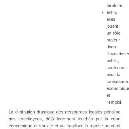
territoire ;
enfin,
elles
jouent
un rôle
majeur
dans
l’investiss
public,
soutenant
ainsi la
croissance
économiqu
et
l’emploi.
La diminution drastique des ressources locales pénalise
nos concitoyens, déjà fortement touchés par la crise
économique et sociale et va fragiliser la reprise pourtant