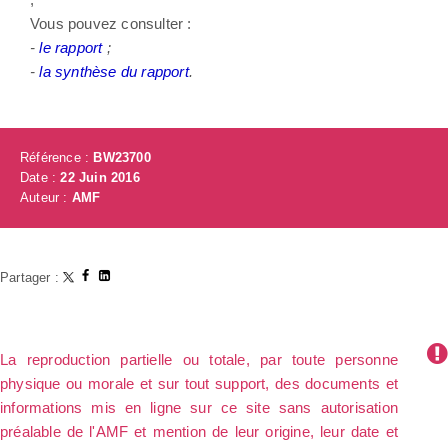
Vous pouvez consulter :
-
le rapport
;
-
l
a synthèse du rapport
.
Référence :
BW23700
Date :
22 Juin 2016
Auteur :
AMF
Partager :
La reproduction partielle ou totale, par toute personne
physique ou morale et sur tout support, des documents et
informations mis en ligne sur ce site sans autorisation
préalable de l'AMF et mention de leur origine, leur date et