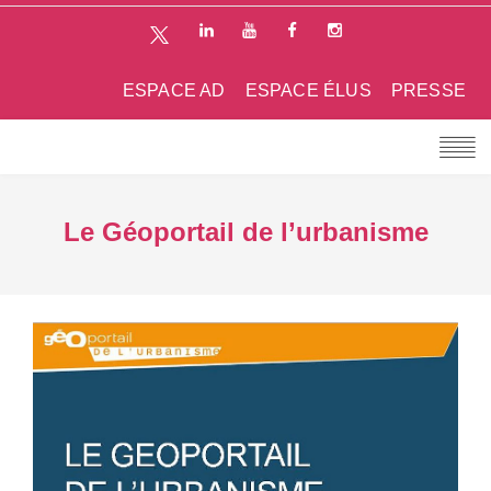
ESPACE AD
ESPACE ÉLUS
PRESSE
Le Géoportail de l’urbanisme