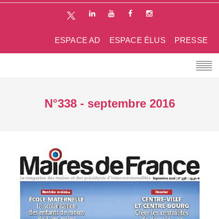
ESPACE AD
ESPACE ÉLUS
PRESSE
N°338 - septembre 2016