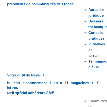
présidents de communautés de France
Actualité
juridique
Dossiers
thématiqu
Conseils
pratiques
Initiatives
de
terrain
Témoigna
d’élus
Votre outil de travail !
bulletin d’abonnement 1 an = 11 magazines + 11
lettres
tarif spécial adhérents AMF
Commune
de