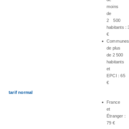
moins
de
2 500
habitants : 
€
Commune
de plus
de 2 500
habitants
et
EPCI : 65
€
tarif normal
France
et
Étranger :
79 €