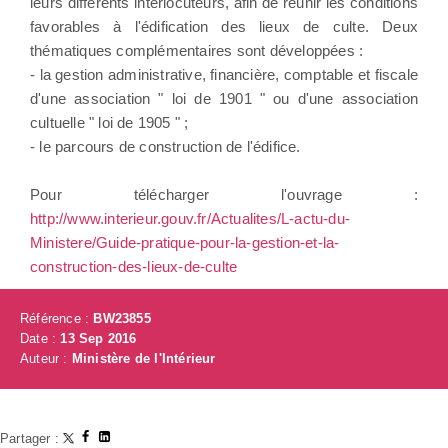
leurs différents interlocuteurs, afin de réunir les conditions
favorables à l'édification des lieux de culte. Deux
thématiques complémentaires sont développées :
- la gestion administrative, financière, comptable et fiscale
d'une association " loi de 1901 " ou d'une association
cultuelle " loi de 1905 " ;
- le parcours de construction de l'édifice.
Pour télécharger l'ouvrage :
http://www.interieur.gouv.fr/Actualites/L-actu-du-
Ministere/Guide-pratique-pour-la-gestion-et-la-
construction-des-lieux-de-culte
Référence :
BW23855
Date :
13 Sep 2016
Auteur :
Ministère de l'Intérieur
Partager :