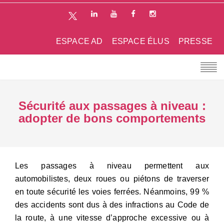
ESPACE AD
ESPACE ÉLUS
PRESSE
Sécurité aux passages à niveau :
adopter de bons comportements
Les passages à niveau permettent aux
automobilistes, deux roues ou piétons de traverser
en toute sécurité les voies ferrées. Néanmoins, 99 %
des accidents sont dus à des infractions au Code de
la route, à une vitesse d’approche excessive ou à