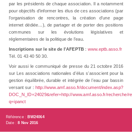
par les présidents de chaque association. Il a notamment
pour objectifs d’informer les élus de ces associations (par
l’organisation de rencontres, la création d’une page
internet dédiée…), de partager et de porter des positions
communes sur les évolutions législatives et
réglementaires de la politique de l’eau.
Inscriptions sur le site de l'AFEPTB
:
www.eptb.asso.fr
Tél. 01 43 40 50 30.
Voir aussi le communiqué de presse du 21 octobre 2016
sur Les associations nationales d'élus s'associent pour la
gestion équilibrée, durable et intégrée de l'eau par bassin
versant sur :
http://www.amf.asso.fr/document/index.asp?
DOC_N_ID=24029&refer=http://www.amf.asso.fr/recherche/re
q=ipanct
Référence :
BW24064
Date :
8 Nov 2016