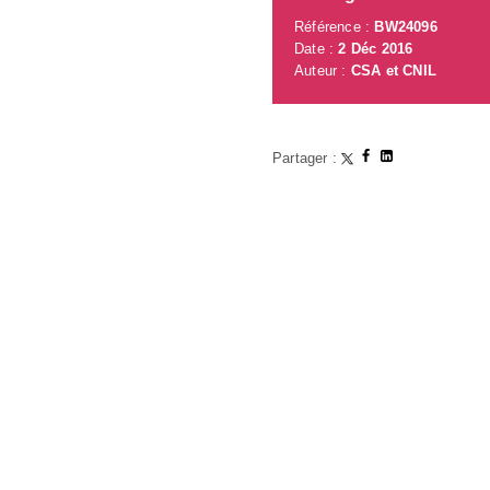
Référence :
BW24096
Date :
2 Déc 2016
Auteur :
CSA et CNIL
Partager :