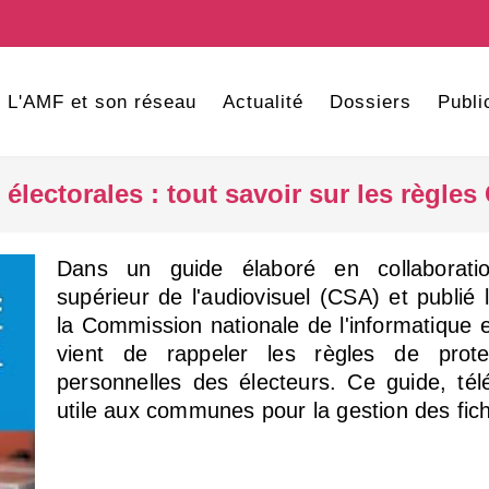
L'AMF et son réseau
Actualité
Dossiers
Publi
lectorales : tout savoir sur les règles
Dans un guide élaboré en collaborati
supérieur de l'audiovisuel (CSA) et publi
la Commission nationale de l'informatique e
vient de rappeler les règles de prot
personnelles des électeurs. Ce guide, tél
utile aux communes pour la gestion des fich