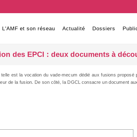
L'AMF et son réseau
Actualité
Dossiers
Publi
ion des EPCI : deux documents à décou
elle est la vocation du vade-mecum dédié aux fusions proposé pa
vigueur de la fusion. De son côté, la DGCL consacre un document 