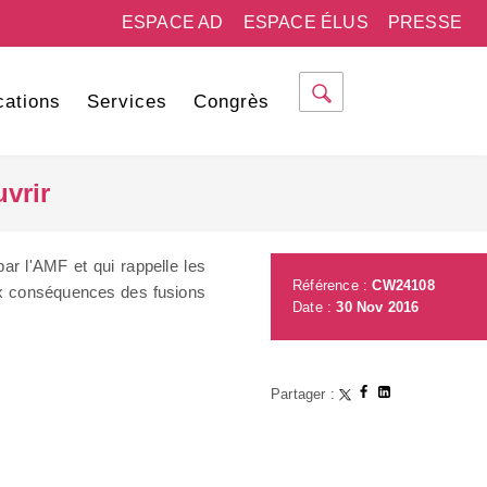
ESPACE AD
ESPACE ÉLUS
PRESSE
cations
Services
Congrès
vrir
r l'AMF et qui rappelle les
Référence :
CW24108
aux conséquences des fusions
Date :
30 Nov 2016
Partager :