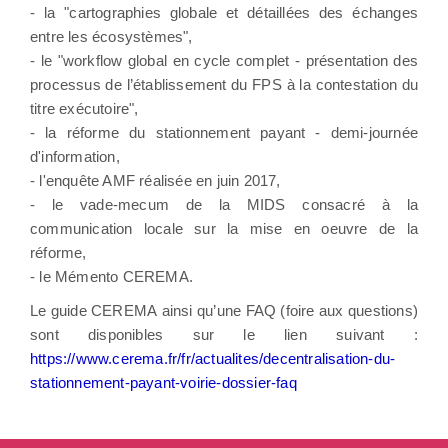
- la "cartographies globale et détaillées des échanges
entre les écosystèmes",
- le "workflow global en cycle complet - présentation des
processus de l’établissement du FPS à la contestation du
titre exécutoire",
- la réforme du stationnement payant - demi-journée
d'information,
- l'enquête AMF réalisée en juin 2017,
- le vade-mecum de la MIDS consacré à la
communication locale sur la mise en oeuvre de la
réforme,
- le Mémento CEREMA.
Le guide CEREMA ainsi qu’une FAQ (foire aux questions)
sont disponibles sur le lien suivant :
https://www.cerema.fr/fr/actualites/decentralisation-du-
stationnement-payant-voirie-dossier-faq