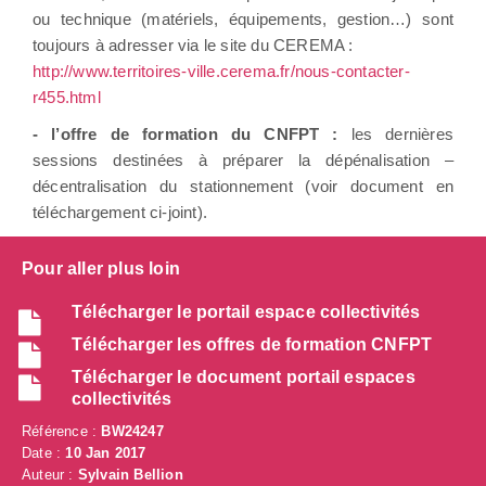
ou technique (matériels, équipements, gestion…) sont
toujours à adresser via le site du CEREMA :
http://www.territoires-ville.cerema.fr/nous-contacter-
r455.html
- l’offre de formation du CNFPT :
les dernières
sessions destinées à préparer la dépénalisation –
décentralisation du stationnement (voir document en
téléchargement ci-joint).
Pour aller plus loin
Télécharger le portail espace collectivités
Télécharger les offres de formation CNFPT
Télécharger le document portail espaces
collectivités
Référence :
BW24247
Date :
10 Jan 2017
Auteur :
Sylvain Bellion