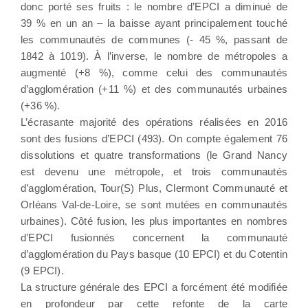
donc porté ses fruits : le nombre d’EPCI a diminué de
39 % en un an – la baisse ayant principalement touché
les communautés de communes (- 45 %, passant de
1842 à 1019). À l’inverse, le nombre de métropoles a
augmenté (+8 %), comme celui des communautés
d’agglomération (+11 %) et des communautés urbaines
(+36 %).
L’écrasante majorité des opérations réalisées en 2016
sont des fusions d’EPCI (493). On compte également 76
dissolutions et quatre transformations (le Grand Nancy
est devenu une métropole, et trois communautés
d’agglomération, Tour(S) Plus, Clermont Communauté et
Orléans Val-de-Loire, se sont mutées en communautés
urbaines). Côté fusion, les plus importantes en nombres
d’EPCI fusionnés concernent la communauté
d’agglomération du Pays basque (10 EPCI) et du Cotentin
(9 EPCI).
La structure générale des EPCI a forcément été modifiée
en profondeur par cette refonte de la carte