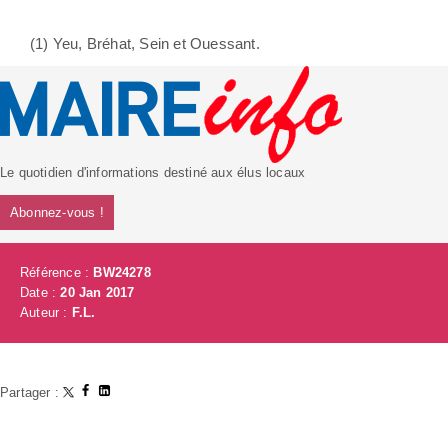
(1) Yeu, Bréhat, Sein et Ouessant.
Le quotidien d'informations destiné aux élus locaux
Abonnez-vous !
Référence :
BW24278
Date :
20 Jan 2017
Auteur :
F.L.
Partager :