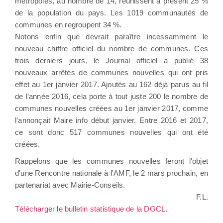
métropoles, au nombre de 14, réunissent à présent 25 %
de la population du pays. Les 1019 communautés de
communes en regroupent 34 %.
Notons enfin que devrait paraître incessamment le
nouveau chiffre officiel du nombre de communes. Ces
trois derniers jours, le Journal officiel a publié 38
nouveaux arrêtés de communes nouvelles qui ont pris
effet au 1er janvier 2017. Ajoutés au 162 déjà parus au fil
de l’année 2016, cela porte à tout juste 200 le nombre de
communes nouvelles créées au 1er janvier 2017, comme
l’annonçait Maire info début janvier. Entre 2016 et 2017,
ce sont donc 517 communes nouvelles qui ont été
créées.
Rappelons que les communes nouvelles feront l'objet
d'une Rencontre nationale à l'AMF, le 2 mars prochain, en
partenariat avec Mairie-Conseils.
F.L.
Télécharger le bulletin statistique de la DGCL.