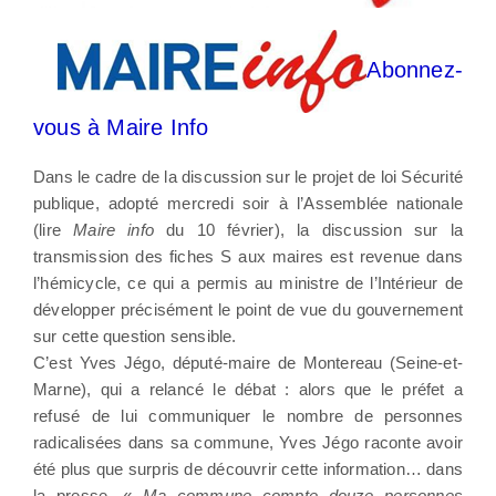
Abonnez-
vous à Maire Info
Dans le cadre de la discussion sur le projet de loi Sécurité
publique, adopté mercredi soir à l’Assemblée nationale
(lire
Maire info
du 10 février), la discussion sur la
transmission des fiches S aux maires est revenue dans
l’hémicycle, ce qui a permis au ministre de l’Intérieur de
développer précisément le point de vue du gouvernement
sur cette question sensible.
C’est Yves Jégo, député-maire de Montereau (Seine-et-
Marne), qui a relancé le débat : alors que le préfet a
refusé de lui communiquer le nombre de personnes
radicalisées dans sa commune, Yves Jégo raconte avoir
été plus que surpris de découvrir cette information… dans
la presse. «
Ma commune compte douze personnes