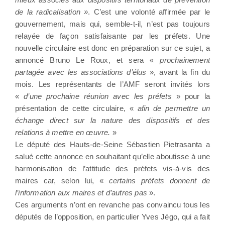
de la radicalisation »
. C’est une volonté affirmée par le
gouvernement, mais qui, semble-t-il, n’est pas toujours
relayée de façon satisfaisante par les préfets. Une
nouvelle circulaire est donc en préparation sur ce sujet, a
annoncé Bruno Le Roux, et sera «
prochainement
partagée avec les associations d’élus
», avant la fin du
mois. Les représentants de l’AMF seront invités lors
«
d’une prochaine réunion avec les préfets
» pour la
présentation de cette circulaire, «
afin de permettre un
échange direct sur la nature des dispositifs et des
relations à mettre en œuvre.
»
Le député des Hauts-de-Seine Sébastien Pietrasanta a
salué cette annonce en souhaitant qu’elle aboutisse à une
harmonisation de l’attitude des préfets vis-à-vis des
maires car, selon lui, «
certains préfets donnent de
l’information aux maires et d’autres pas
».
Ces arguments n’ont en revanche pas convaincu tous les
députés de l’opposition, en particulier Yves Jégo, qui a fait