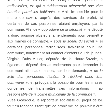
radicalisées, ce qui a évidemment déclenché une vive
émotion parmi les habitants.
» Mais impossible pour le
maire de savoir, auprès des services du préfet, si
certaines de ces personnes étaient employées par la
commune. Afin de «
coproduire de la sécurité
», le député
a donc proposé plusieurs amendements pour permettre
aux maires de connaître, «
sous le sceau du secret
», si
certaines personnes radicalisées travaillent pour une
commune, notamment au contact d’enfants ou de jeunes.
Virginie Duby-Muller, députée de la Haute-Savoie, a
également déposé des amendements pour demander la
communication aux maires, sur leur demande, «
de la
liste des personnes fichées S résidant dans leur
commune
», et prévoyant la possibilité pour les maires
concernés de transmettre ces informations «
au
responsable de la police municipale de la commune
».
Yves Goasdoué, le rapporteur socialiste du projet de loi,
tout en reconnaissant que ce problème ne pouvait «
être