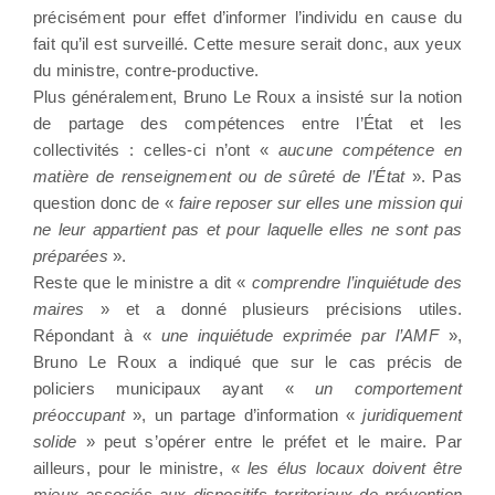
précisément pour effet d’informer l’individu en cause du
fait qu’il est surveillé. Cette mesure serait donc, aux yeux
du ministre, contre-productive.
Plus généralement, Bruno Le Roux a insisté sur la notion
de partage des compétences entre l’État et les
collectivités : celles-ci n’ont «
aucune compétence en
matière de renseignement ou de sûreté de l’État
». Pas
question donc de «
faire reposer sur elles une mission qui
ne leur appartient pas et pour laquelle elles ne sont pas
préparées
».
Reste que le ministre a dit «
comprendre l’inquiétude des
maires
» et a donné plusieurs précisions utiles.
Répondant à «
une inquiétude exprimée par l’AMF
»,
Bruno Le Roux a indiqué que sur le cas précis de
policiers municipaux ayant «
un comportement
préoccupant
», un partage d’information «
juridiquement
solide
» peut s’opérer entre le préfet et le maire. Par
ailleurs, pour le ministre, «
les élus locaux doivent être
mieux associés aux dispositifs territoriaux de prévention