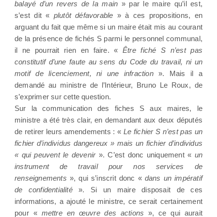
balayé d’un revers de la main
» par le maire qu’il est,
s’est dit «
plutôt défavorable
» à ces propositions, en
arguant du fait que même si un maire était mis au courant
de la présence de fichés S parmi le personnel communal,
il ne pourrait rien en faire. «
Être fiché S n’est pas
constitutif d’une faute au sens du Code du travail, ni un
motif de licenciement, ni une infraction
». Mais il a
demandé au ministre de l’Intérieur, Bruno Le Roux, de
s’exprimer sur cette question.
Sur la communication des fiches S aux maires, le
ministre a été très clair, en demandant aux deux députés
de retirer leurs amendements : «
Le fichier S n’est pas un
fichier d’individus dangereux » mais un fichier d’individus
« qui peuvent le devenir
». C’est donc uniquement «
un
instrument de travail pour nos services de
renseignements
», qui s’inscrit donc «
dans un impératif
de confidentialité
». Si un maire disposait de ces
informations, a ajouté le ministre, ce serait certainement
pour «
mettre en œuvre des actions
», ce qui aurait