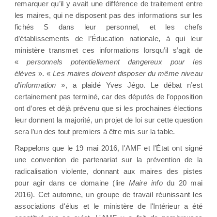
remarquer qu’il y avait une différence de traitement entre
les maires, qui ne disposent pas des informations sur les
fichés S dans leur personnel, et les chefs
d’établissements de l’Éducation nationale, à qui leur
ministère transmet ces informations lorsqu’il s’agit de
«
personnels potentiellement dangereux pour les
élèves
». «
Les maires doivent disposer du même niveau
d’information
», a plaidé Yves Jégo. Le débat n’est
certainement pas terminé, car des députés de l’opposition
ont d’ores et déjà prévenu que si les prochaines élections
leur donnent la majorité, un projet de loi sur cette question
sera l’un des tout premiers à être mis sur la table.
Rappelons que le 19 mai 2016, l'AMF et l'État ont signé
une convention de partenariat sur la prévention de la
radicalisation violente, donnant aux maires des pistes
pour agir dans ce domaine (lire
Maire info
du 20 mai
2016). Cet automne, un groupe de travail réunissant les
associations d'élus et le ministère de l'Intérieur a été