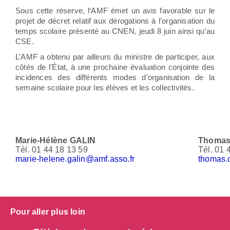
Sous cette réserve, l‘AMF émet un avis favorable sur le
projet de décret relatif aux dérogations à l’organisation du
temps scolaire présenté au CNEN, jeudi 8 juin ainsi qu’au
CSE.
L’AMF a obtenu par ailleurs du ministre de participer, aux
côtés de l’État, à une prochaine évaluation conjointe des
incidences des différents modes d'organisation de la
semaine scolaire pour les élèves et les collectivités.
Marie-Hélène GALIN
Thoma
Tél. 01 44 18 13 59
Tél. 01 
marie-helene.galin@amf.asso.fr
thomas.
Pour aller plus loin