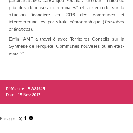
partenariat avec La Banque Postale : l’une sur "l’indice de
prix des dépenses communales" et la seconde sur la
situation financière en 2016 des communes et
intercommunalités par strate démographique (
Territoires
et finances
).
Enfin l’AMF a travaillé avec Territoires Conseils sur la
Synthèse de l'enquête "Communes nouvelles où en êtes-
vous ?"
Référence :
BW24945
Date :
15 Nov 2017
Partager :