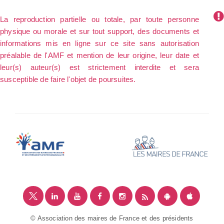
La reproduction partielle ou totale, par toute personne
physique ou morale et sur tout support, des documents et
informations mis en ligne sur ce site sans autorisation
préalable de l'AMF et mention de leur origine, leur date et
leur(s) auteur(s) est strictement interdite et sera
susceptible de faire l'objet de poursuites.
© Association des maires de France et des présidents