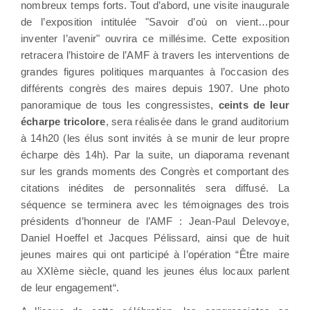
nombreux temps forts. Tout d’abord, une visite inaugurale
de l’exposition intitulée "Savoir d’où on vient…pour
inventer l’avenir" ouvrira ce millésime. Cette exposition
retracera l’histoire de l’AMF à travers les interventions de
grandes figures politiques marquantes à l’occasion des
différents congrès des maires depuis 1907. Une photo
panoramique de tous les congressistes,
ceints de leur
écharpe tricolore
, sera réalisée dans le grand auditorium
à 14h20 (les élus sont invités à se munir de leur propre
écharpe dès 14h). Par la suite, un diaporama revenant
sur les grands moments des Congrès et comportant des
citations inédites de personnalités sera diffusé. La
séquence se terminera avec les témoignages des trois
présidents d’honneur de l’AMF : Jean-Paul Delevoye,
Daniel Hoeffel et Jacques Pélissard, ainsi que de huit
jeunes maires qui ont participé à l’opération “Être maire
au XXIème siècle, quand les jeunes élus locaux parlent
de leur engagement“.