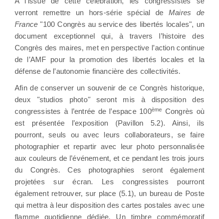
A l’issue de cette célébration, les congressistes se
verront remettre un hors-série spécial de
Maires de
France
"100 Congrès au service des libertés locales", un
document exceptionnel qui, à travers l’histoire des
Congrès des maires, met en perspective l’action continue
de l’AMF pour la promotion des libertés locales et la
défense de l’autonomie financière des collectivités.
Afin de conserver un souvenir de ce Congrès historique,
deux
"
studios photo
"
seront mis à disposition des
ème
congressistes à l’entrée de l’espace 100
Congrès où
est présentée l’exposition (Pavillon 5.2). Ainsi, ils
pourront, seuls ou avec leurs collaborateurs, se faire
photographier et repartir avec leur photo personnalisée
aux couleurs de l’événement, et ce pendant les trois jours
du Congrès. Ces photographies seront également
projetées sur écran. Les congressistes pourront
également retrouver, sur place (5.1), un bureau de Poste
qui mettra à leur disposition des cartes postales avec une
flamme quotidienne dédiée. Un timbre commémoratif