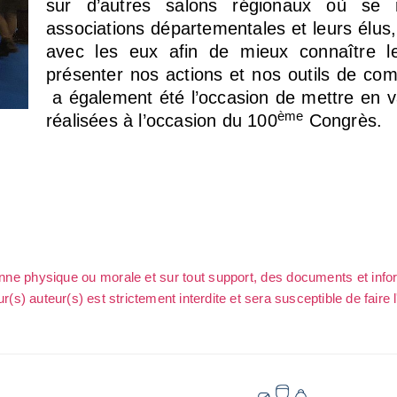
sur d’autres salons régionaux où se r
associations départementales et leurs élus
avec les eux afin de mieux connaître le
présenter nos actions et nos outils de co
a également été l’occasion de mettre en v
ème
réalisées à l’occasion du 100
Congrès.
sonne physique ou morale et sur tout support, des documents et info
ur(s) auteur(s) est strictement interdite et sera susceptible de faire 