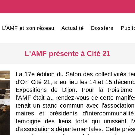
L'AMF et son réseau
Actualité
Dossiers
Publi
L'AMF présente à Cité 21
La 17e édition du Salon des collectivités ter
d’Or, Cité 21, a eu lieu les 14 et 15 déce
Expositions de Dijon. Pour la troisième
l’AMF était au rendez-vous de cette manifes
tenait un stand commun avec l’associatio
maires et présidents d’intercommunali
témoigne des liens forts qui unissent 
d’associations départementales. Cette pré