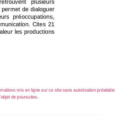
etrouvent plusieurs
, permet de dialoguer
urs préoccupations,
mmunication. Cites 21
aleur les productions
rmations mis en ligne sur ce site sans autorisation préalable
l'objet de poursuites.