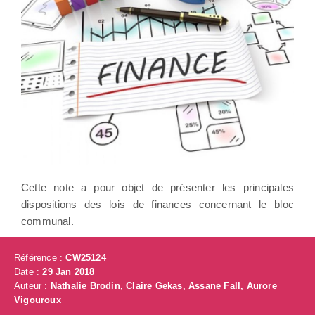
Cette note a pour objet de présenter les principales
dispositions des lois de finances concernant le bloc
communal.
Référence :
CW25124
Date :
29 Jan 2018
Auteur :
Nathalie Brodin, Claire Gekas, Assane Fall, Aurore
Vigouroux