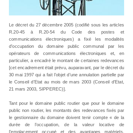
Le décret du 27 décembre 2005 (codifié sous les articles
R.20-45 à R.20-54 du Code des postes et
communications électroniques) a fixé les modalités
d’occupation du domaine public communal par les
opérateurs de communications électroniques et, en
particulier, a encadré le montant de certaines redevances
[cet encadrement était prévu, auparavant, par le décret du
30 mai 1997 qui a fait l’objet d’une annulation partielle par
le Conseil d’Etat au mois de mars 2003 (Conseil d’Etat,
21 mars 2003, SIPPEREC)].
Tant pour le domaine public routier que pour le domaine
public non routier, les montants des redevances fixés par
le gestionnaire du domaine doivent tenir compte « de la
durée de l’occupation, de la valeur locative de
l’emplacement occupé et des avantages matériels,