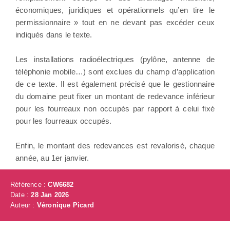
économiques, juridiques et opérationnels qu’en tire le
permissionnaire » tout en ne devant pas excéder ceux
indiqués dans le texte.
Les installations radioélectriques (pylône, antenne de
téléphonie mobile…) sont exclues du champ d’application
de ce texte. Il est également précisé que le gestionnaire
du domaine peut fixer un montant de redevance inférieur
pour les fourreaux non occupés par rapport à celui fixé
pour les fourreaux occupés.
Enfin, le montant des redevances est revalorisé, chaque
année, au 1er janvier.
Référence :
CW6682
Date :
28 Jan 2026
Auteur :
Véronique Picard