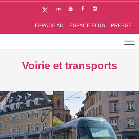
ESPACE AD
ESPACE ÉLUS
PRESSE
Voirie et transports