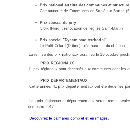
Prix national au titre des communes et structur
Communauté de Communes de Sablé-sur-Sarthe (Sarth
Prix spécial du jury
Croix (Nord) : rénovation de l'église Saint-Martin
Prix spécial "Dynamisme territorial"
Le Poët Célard (Drôme) : réstauration du château
La remise des prix nationaux aura lieu le 10 octobre procha
PRIX REGIONAUX
11 prix régionaux sont décernés aux communes dont les doss
PRIX DEPARTEMENTAUX
Cette année, 41 prix départementaux ont été décernés par 
Les prix régionaux et départementaux seront remis locale
semestre 2017.
Découvrez le palmarès complet et en images.