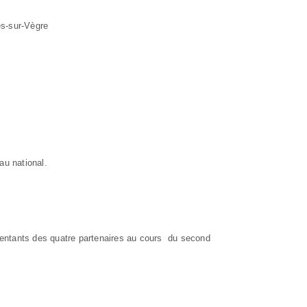
es-sur-Vègre
au national.
sentants des quatre partenaires au cours du second