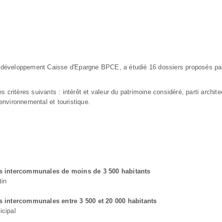
 développement Caisse d'Epargne BPCE, a étudié 16 dossiers proposés par l
es critères suivants : intérêt et valeur du patrimoine considéré, parti arch
environnemental et touristique.
es intercommunales de moins de 3 500 habitants
tin
s intercommunales entre 3 500 et 20 000 habitants
icipal