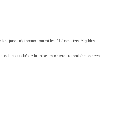
es jurys régionaux, parmi les 112 dossiers éligibles
itectural et qualité de la mise en œuvre, retombées de ces