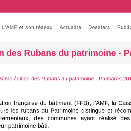
L'AMF et son réseau
Actualité
Dossiers
Publi
n des Rubans du patrimoine - 
3ème édition des Rubans du patrimoine - Palmarès 20
tion française du bâtiment (FFB), l’AMF, la Cais
ours les rubans du Patrimoine distingue et réco
artementaux, des communes ayant réalisé des
ur patrimoine bâti.