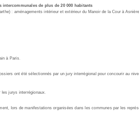
es intercommunales de plus de 20 000 habitants
e) : aménagements intérieur et extérieur du Manoir de la Cour à Asnièr
in à Paris.
iers ont été sélectionnés par un jury interrégional pour concourir au nive
les jurys interrégionaux.
ment, lors de manifestations organisées dans les communes par les repré