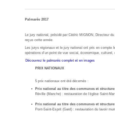
Palmarès 2017
Le jury national, présidé par Cédric MIGNON, Directeur du
reçus cette année.
Les jurys régionaux et le jury national ont pris en compte l
opérations d’un point de vue social, économique, culturel, 
Découvrez le palmarès complet et en images
PRIX NATIONAUX
5 prix nationaux ont été décernés :
Prix national au titre des communes et structur
Réville (Manche) : restauration de l’église Saint-Mar
Prix national au titre des communes et structure
Pont-Saint-Esprit (Gard) : restauration du lavoir mun