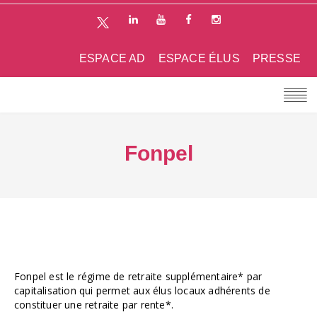
ESPACE AD
ESPACE ÉLUS
PRESSE
Fonpel
Fonpel est le régime de retraite supplémentaire* par
capitalisation qui permet aux élus locaux adhérents de
constituer une retraite par rente*.