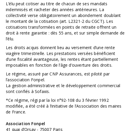
L’élu peut cotiser au titre de chacun de ses mandats
indemnisés et racheter des années antérieures. La
collectivité verse obligatoirement un abondement doublant
le montant de la cotisation (art. L2321-2 du CGCT). Les
cotisations transformées en points de retraite offrent un
droit à rente garantie : dès 55 ans, et sur simple demande de
l’élu.
Les droits acquis donnent lieu au versement d’une rente
viagère trimestrielle. Les prestations versées bénéficient
d’une fiscalité avantageuse, les rentes étant partiellement
imposables en fonction de l’âge d’ouverture des droits.
Le régime, assuré par CNP Assurances, est piloté par
l’association Fonpel.
La gestion administrative et le développement commercial
sont confiés à Sofaxis.
*Ce régime, régi par la loi n°92-108 du 3 février 1992
modifiée, a été créé à l’initiative de l’Association des maires
de France.
Association Fonpel
41 quai d’Orsay - 75007 Paris