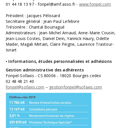
01 44 18 13 97 - fonpel@amf.asso.fr -
www.fonpel.com
Président : Jacques Pélissard
Secrétaire général : Jean-Paul Lefebvre
Trésorière : Chantal Bourragué
Administrateurs : Jean-Michel Arnaud, Anne-Marie Cousin,
Jean-Louis Costes, Daniel Dein, Yannick Haury, Odette
Mader, Magali Mirtain, Claire Peigne, Laurence Trastour-
Isnart
• Informations, études personnalisées et adhésions
Gestion administrative des adhérents
Fonpel-Sofaxis - CS 80006 - 18020 Bourges cedex
02 48 48 21 40
fonpel@sofaxis.com
–
gestionfonpel@sofaxis.com