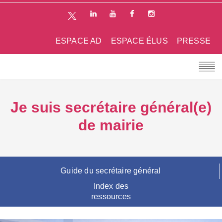
ESPACE AD
ESPACE ÉLUS
PRESSE
Je suis secrétaire général(e)
de mairie
Guide du secrétaire général
Index des
ressources