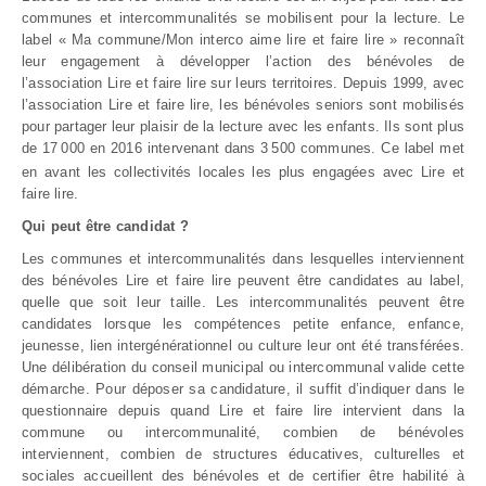
communes et intercommunalités se mobilisent pour la lecture. Le
label « Ma commune/Mon interco aime lire et faire lire » reconnaît
leur engagement à développer l’action des bénévoles de
l’association Lire et faire lire sur leurs territoires. Depuis 1999, avec
l’association Lire et faire lire, les bénévoles seniors sont mobilisés
pour partager leur plaisir de la lecture avec les enfants. Ils sont plus
de 17
000 en 2016 intervenant dans 3
500 communes. Ce label met
en avant les collectivités locales les plus engagées avec Lire et
faire lire.
Qui peut être candidat ?
Les communes et intercommunalités dans lesquelles interviennent
des bénévoles Lire et faire lire peuvent être candidates au label,
quelle que soit leur taille. Les intercommunalités peuvent être
candidates lorsque les compétences petite enfance, enfance,
jeunesse, lien intergénérationnel ou culture leur ont été transférées.
Une délibération du conseil municipal ou intercommunal valide cette
démarche. Pour déposer sa candidature, il suffit d’indiquer dans le
questionnaire depuis quand Lire et faire lire intervient dans la
commune ou intercommunalité, combien de bénévoles
interviennent, combien de structures éducatives, culturelles et
sociales accueillent des bénévoles et de certifier être habilité à