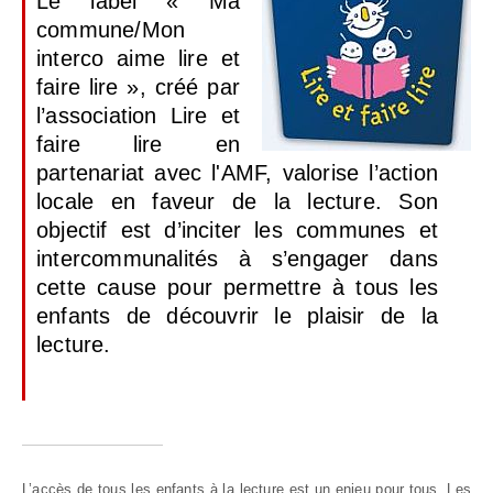
Le label « Ma
commune/Mon
interco aime lire et
faire lire », créé par
l’association Lire et
faire lire en
partenariat avec l'AMF, valorise l’action
locale en faveur de la lecture. Son
objectif est d’inciter les communes et
intercommunalités à s’engager dans
cette cause pour permettre à tous les
enfants de découvrir le plaisir de la
lecture.
L’accès de tous les enfants à la lecture est un enjeu pour tous. Les