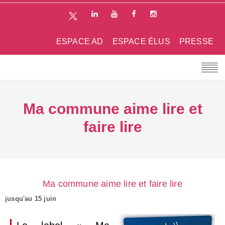
ESPACE AD
ESPACE ÉLUS
PRESSE
Ma commune aime lire et
faire lire
Ma commune aime lire et faire lire
jusqu'au 15 juin