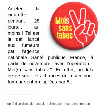
Arrêter la
cigarette
pendant 28
jours... au
moins ! Tel est
le défi lancé
aux fumeurs
par l'agence
nationale Santé publique France, à
partir de novembre, avec l'opération "
Moi(s) sans tabac ". En effet, au-delà
de ce seuil, les chances de rester non-
fumeur sont multipliées par 5...
Inspiré d’un dispositif anglais « Stoptober » qui a montré son