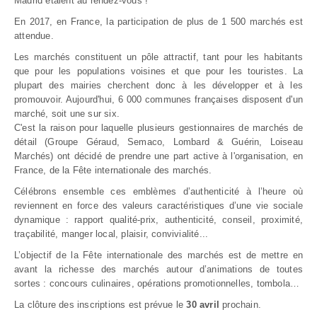
Madrid étaient au rendez-vous !
En 2017, en France, la participation de plus de 1 500 marchés est
attendue.
Les marchés constituent un pôle attractif, tant pour les habitants
que pour les populations voisines et que pour les touristes. La
plupart des mairies cherchent donc à les développer et à les
promouvoir. Aujourd'hui, 6 000 communes françaises disposent d'un
marché, soit une sur six.
C'est la raison pour laquelle plusieurs gestionnaires de marchés de
détail (Groupe Géraud, Semaco, Lombard & Guérin, Loiseau
Marchés) ont décidé de prendre une part active à l'organisation, en
France, de la Fête internationale des marchés.
Célébrons ensemble ces emblèmes d’authenticité à l’heure où
reviennent en force des valeurs caractéristiques d’une vie sociale
dynamique : rapport qualité-prix, authenticité, conseil, proximité,
traçabilité, manger local, plaisir, convivialité...
L’objectif de la Fête internationale des marchés est de mettre en
avant la richesse des marchés autour d’animations de toutes
sortes : concours culinaires, opérations promotionnelles, tombola…
La clôture des inscriptions est prévue le
30 avril
prochain.