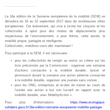
La 16e édition de la Semaine européenne de la mobilité (SEM) se
déroulera du 16 au 22 septembre 2017 dans de nombreuses villes
européennes. Cet événement, qui vise à inciter les citoyens et les
collectivités à opter pour des modes de déplacements plus
respectueux de l’environnement, a pour thème, cette année, la
mobilité propre, partagée et intelligente.
Collectivités, mobilisez-vous dès maintenant !
Pour participer à la SEM, il est nécessaire :
pour les collectivités de remplir au moins un critère sur les
trois préconisés par la Commission : organiser une semaine
d’actions consacrée à la mobilité durable, lancer et
promouvoir durant la semaine une action pérenne consacrée
à la mobilité durable, organiser une journée sans voiture ;
pour les ONG, entreprises et écoles de mener au cours de
l’année une action à but non lucratif en rapport avec la
mobilité durable, une« MobilityAction ».
Pour plus d'informations :
https://www.ecologique-
solidaire.gouv.fr/16e-edition-semaine-europeenne-mobilite-partager-