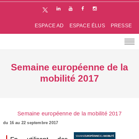
ESPACE AD
ESPACE ÉLUS
PRESSE
Semaine européenne de la
mobilité 2017
Semaine européenne de la mobilité 2017
du 16 au 22 septembre 2017