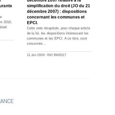
s
décembre 2007 relative à la
urants
simplification du droit (JO du 21
décembre 2007) : dispositions
de
concernant les communes et
re 2010,
EPCI.
blait
Cette note récapitule, pour chaque article
de la loi, les dispositions intéressant les
communes et les EPCI. A ce titre, sont
concernés...
11 Jan 2008 - Réf: BW8317