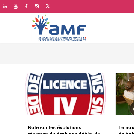
Note sur les évolutions
Le nou