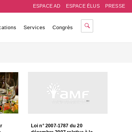
ESPACE AD
ESPACE ÉLUS
PRESSE
cations
Services
Congrès
r
Loi n° 2007-1787 du 20