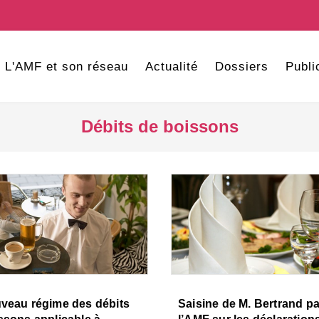
L'AMF et son réseau
Actualité
Dossiers
Publi
Débits de boissons
veau régime des débits
Saisine de M. Bertrand pa