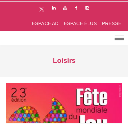
ESPACE AD
ESPACE ÉLUS
PRESSE
Loisirs