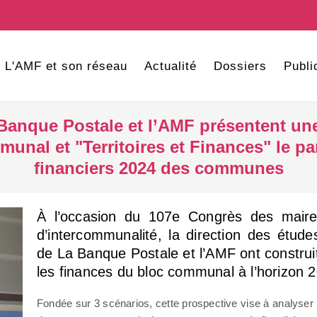
L'AMF et son réseau
Actualité
Dossiers
Publi
anque Postale et l’AMF présentent une 
munal et "Territoires et Finances" le p
financiers 2024 des communes
À l’occasion du 107e Congrès des maire
d’intercommunalité, la direction des étud
de La Banque Postale et l’AMF ont construi
les finances du bloc communal à l’horizon 
Fondée sur 3 scénarios, cette prospective vise à analyser 