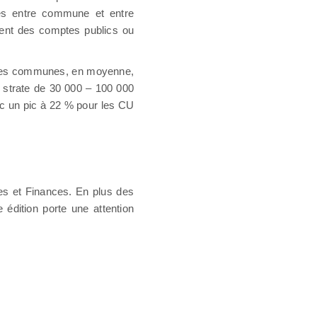
tés entre commune et entre
ement des comptes publics ou
r les communes, en moyenne,
 strate de 30 000 – 100 000
ec un pic à 22 % pour les CU
res et Finances. En plus des
 édition porte une attention