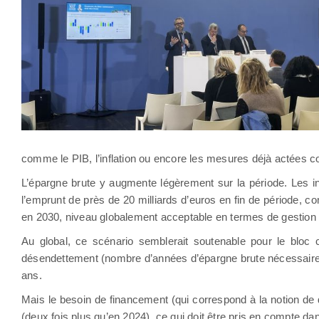
comme le PIB, l’inflation ou encore les mesures déjà actées c
L’épargne brute y augmente légèrement sur la période. Les inv
l’emprunt de près de 20 milliards d’euros en fin de période, c
en 2030, niveau globalement acceptable en termes de gestion
Au global, ce scénario semblerait soutenable pour le bloc
désendettement (nombre d’années d’épargne brute nécessaire po
ans.
Mais le besoin de financement (qui correspond à la notion de d
(deux fois plus qu’en 2024), ce qui doit être pris en compte d