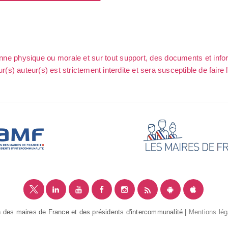
sonne physique ou morale et sur tout support, des documents et info
ur(s) auteur(s) est strictement interdite et sera susceptible de faire 
 des maires de France et des présidents d'intercommunalité |
Mentions lég