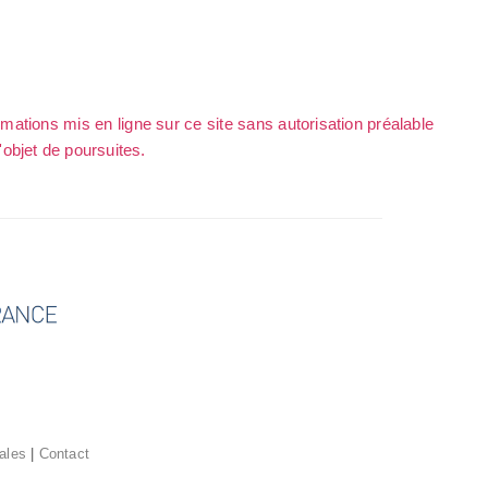
rmations mis en ligne sur ce site sans autorisation préalable
l'objet de poursuites.
ales
|
Contact