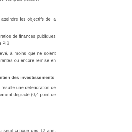
s
tteindre les objectifs de la
 ratios de finances publiques
u PIB.
élevé, à moins que ne soient
courantes ou encore remise en
intien des investissements
 résulte une détérioration de
cement dégradé (0,4 point de
 seuil critique des 12 ans.