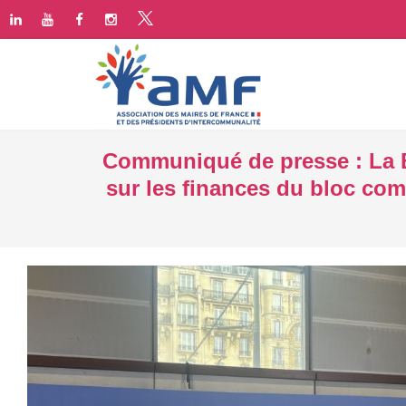
Communiqué de presse : La B
sur les finances du bloc com