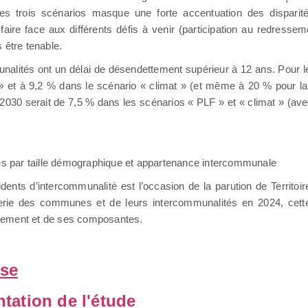
des trois scénarios masque une forte accentuation des dispari
faire face aux différents défis à venir (participation au redress
s être tenable.
unalités ont un délai de désendettement supérieur à 12 ans. Pou
» et à 9,2 % dans le scénario « climat » (et même à 20 % pour la
2030 serait de 7,5 % dans les scénarios « PLF » et « climat » (av
s par taille démographique et appartenance intercommunale
nts d’intercommunalité est l’occasion de la parution de Territoi
orerie des communes et de leurs intercommunalités en 2024, cette
onnement et de ses composantes.
sse
tation de l'étude