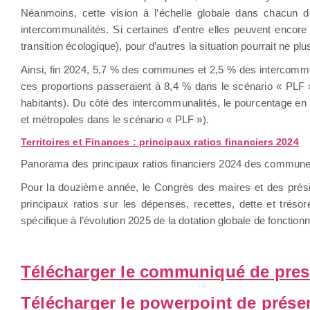
Néanmoins, cette vision à l’échelle globale dans chacun 
intercommunalités. Si certaines d’entre elles peuvent encore 
transition écologique), pour d’autres la situation pourrait ne plu
Ainsi, fin 2024, 5,7 % des communes et 2,5 % des intercomm
ces proportions passeraient à 8,4 % dans le scénario « PLF 
habitants). Du côté des intercommunalités, le pourcentage en 
et métropoles dans le scénario « PLF »).
Territoires et Finances : principaux ratios financiers 2024
Panorama des principaux ratios financiers 2024 des commune
Pour la douzième année, le Congrès des maires et des préside
principaux ratios sur les dépenses, recettes, dette et trés
spécifique à l’évolution 2025 de la dotation globale de foncti
Télécharger le communiqué de pre
Télécharger le powerpoint de présen