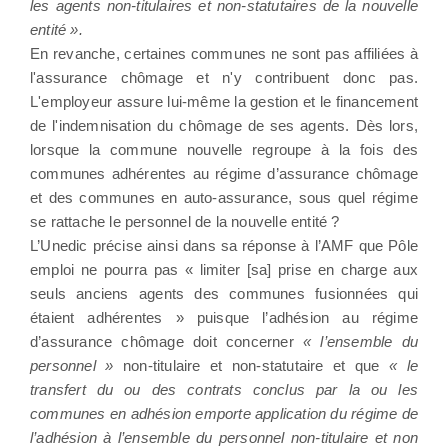
les agents non-titulaires et non-statutaires de la nouvelle
entité ».
En revanche, certaines communes ne sont pas affiliées à
l'assurance chômage et n'y contribuent donc pas.
L'employeur assure lui-même la gestion et le financement
de l'indemnisation du chômage de ses agents. Dès lors,
lorsque la commune nouvelle regroupe à la fois des
communes adhérentes au régime d’assurance chômage
et des communes en auto-assurance, sous quel régime
se rattache le personnel de la nouvelle entité ?
L’Unedic précise ainsi dans sa réponse à l’AMF que Pôle
emploi ne pourra pas « limiter [sa] prise en charge aux
seuls anciens agents des communes fusionnées qui
étaient adhérentes » puisque l’adhésion au régime
d’assurance chômage doit concerner
« l’ensemble du
personnel »
non-titulaire et non-statutaire et que
« le
transfert du ou des contrats conclus par la ou les
communes en adhésion emporte application du régime de
l’adhésion à l’ensemble du personnel non-titulaire et non