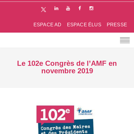
ESPACE AD
ESPACE ÉLUS
PRESSE
Le 102e Congrès de l’AMF en
novembre 2019