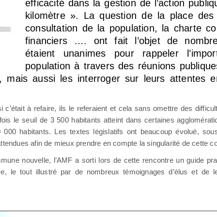
efficacité dans la gestion de l’action publi
kilomètre ». La question de la place des
consultation de la population, la charte con
financiers …. ont fait l’objet de nomb
étaient unanimes pour rappeler l’impor
population à travers des réunions publiqu
s, mais aussi les interroger sur leurs attentes 
ait à refaire, ils le referaient et cela sans omettre des difficul
ois le seuil de 3 500 habitants atteint dans certaines agglomérati
 habitants. Les textes législatifs ont beaucoup évolué, sous 
endues afin de mieux prendre en compte la singularité de cette c
mune nouvelle, l’AMF a sorti lors de cette rencontre un guide pr
ance, le tout illustré par de nombreux témoignages d’élus et de 