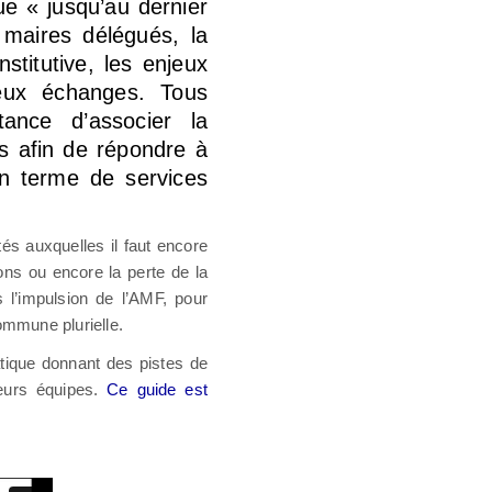
que « jusqu’au dernier
 maires délégués, la
stitutive, les enjeux
reux échanges. Tous
tance d’associer la
es afin de répondre à
en terme de services
tés auxquelles il faut encore
ons ou encore la perte de la
l’impulsion de l’AMF, pour
ommune plurielle.
atique donnant des pistes de
leurs équipes.
Ce guide est