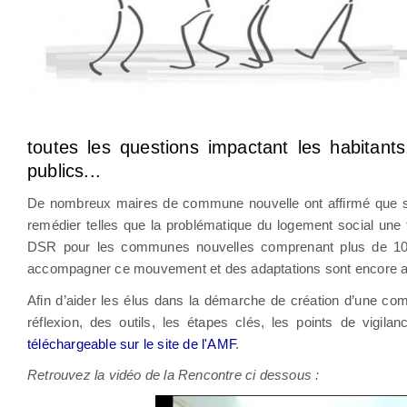
toutes les questions impactant les habitant
publics...
De nombreux maires de commune nouvelle ont affirmé que si c’ét
remédier telles que la problématique du logement social une f
DSR pour les communes nouvelles comprenant plus de 10 000
accompagner ce mouvement et des adaptations sont encore att
Afin d’aider les élus dans la démarche de création d’une com
réflexion, des outils, les étapes clés, les points de vigil
téléchargeable sur le site de l'AMF
.
Retrouvez la vidéo de la Rencontre ci dessous :