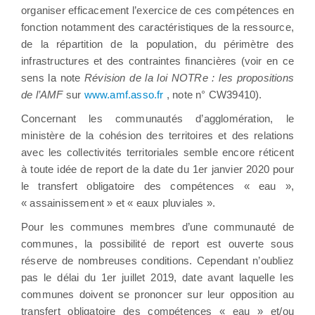
organiser efficacement l’exercice de ces compétences en
fonction notamment des caractéristiques de la ressource,
de la répartition de la population, du périmètre des
infrastructures et des contraintes financières (voir en ce
sens la note
Révision de la loi NOTRe : les propositions
de l’AMF
sur
www.amf.asso.fr
, note n° CW39410).
Concernant les communautés d’agglomération, le
ministère de la cohésion des territoires et des relations
avec les collectivités territoriales semble encore réticent
à toute idée de report de la date du 1er janvier 2020 pour
le transfert obligatoire des compétences « eau »,
« assainissement » et « eaux pluviales ».
Pour les communes membres d’une communauté de
communes, la possibilité de report est ouverte sous
réserve de nombreuses conditions. Cependant n’oubliez
pas le délai du 1er juillet 2019, date avant laquelle les
communes doivent se prononcer sur leur opposition au
transfert obligatoire des compétences « eau » et/ou