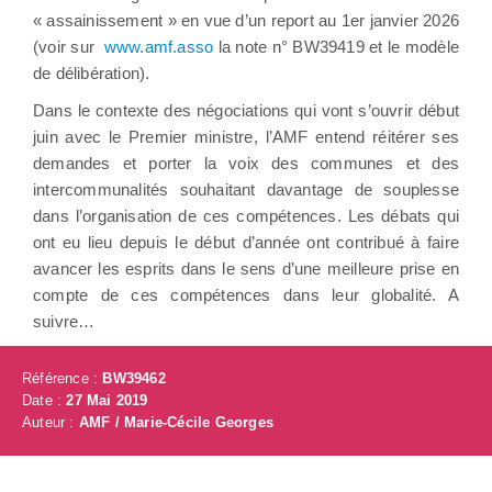
« assainissement » en vue d’un report au 1er janvier 2026
(voir sur
www.amf.asso
la note n° BW39419 et le modèle
de délibération).
Dans le contexte des négociations qui vont s’ouvrir début
juin avec le Premier ministre, l’AMF entend réitérer ses
demandes et porter la voix des communes et des
intercommunalités souhaitant davantage de souplesse
dans l’organisation de ces compétences. Les débats qui
ont eu lieu depuis le début d’année ont contribué à faire
avancer les esprits dans le sens d’une meilleure prise en
compte de ces compétences dans leur globalité. A
suivre…
Référence :
BW39462
Date :
27 Mai 2019
Auteur :
AMF / Marie-Cécile Georges