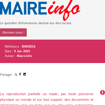
Le quotidien d'informations destiné aux élus locaux
Abonnez-vous !
Référence :
BW42016
Date :
9 Jan 2024
Auteur :
Maire-Info
Partager :
La reproduction partielle ou totale, par toute personne
physique ou morale et sur tout support, des documents et