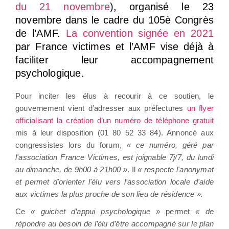
du 21 novembre
), organisé le 23
novembre dans le cadre du 105è Congrès
de l’AMF.
La convention signée en 2021
par France victimes et l’AMF vise déjà à
faciliter leur accompagnement
psychologique.
Pour inciter les élus à recourir à ce soutien, le
gouvernement vient d’adresser aux préfectures
un flyer
officialisant la création d’un numéro de téléphone gratuit
mis à leur disposition (01 80 52 33 84). Annoncé aux
congressistes lors du forum,
« ce numéro, géré par
l'association France Victimes, est joignable 7j/7, du lundi
au dimanche, de 9h00 à 21h00 »
. Il
« respecte l'anonymat
et permet d'orienter l'élu vers l'association locale d'aide
aux victimes la plus proche de son lieu de résidence ».
Ce
« guichet d’appui psychologique »
permet
« de
répondre au besoin de l’élu d’être accompagné sur le plan