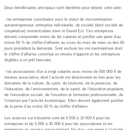
Deux bénéficiaires principaux sont identifiés pour obtenir cette aide :
- les entreprises constituées sous le statut de microentreprise-
autoentrepreneur, entreprise individuelle, de société (dont société de
coopérative) immatriculées dans le Grand Est. Ces entreprises
doivent comprendre moins de dix salariés et justifier une perte d’au
moins 50 % du chiffre d’affaires au cours du mois de mars ou des 60
jours précédant la demande. Sont exclues les microentreprises dont
le chiffre d’affaires constitue un revenu d’appoint et les entreprises
éligibles à un prêt bancaire,
- les associations d’un à vingt salariés avec moins de 500 000 € de
réserve associative, dont l’activité est directement en lien avec les
domaines de la culture, du sport, du tourisme, de la jeunesse, de
l’éducation, de l’environnement, de la santé, de l’éducation populaire,
de l’innovation sociale, de l’insertion et formation professionnelle, de
l’insertion par l’activité économique. Elles doivent également justifier
de la perte d’au moins 50 % du chiffre d’affaires.
Les avances sur trésorerie sont de 5 000 à 10 000 € pour les
entreprises et de 5 000 à 30 000 € pour les associations et les
entreprises du secteur non-marchand. De plus, une prime à l’activité