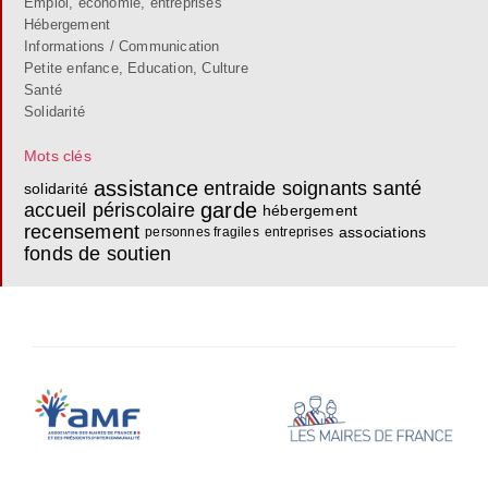
Emploi, économie, entreprises
Hébergement
Informations / Communication
Petite enfance, Education, Culture
Santé
Solidarité
Mots clés
assistance
entraide
soignants
santé
solidarité
garde
accueil périscolaire
hébergement
recensement
associations
personnes fragiles
entreprises
fonds de soutien