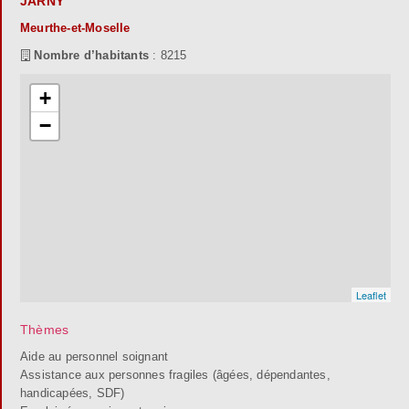
JARNY
Meurthe-et-Moselle
Nombre d’habitants
: 8215
+
−
Leaflet
Thèmes
Aide au personnel soignant
Assistance aux personnes fragiles (âgées, dépendantes,
handicapées, SDF)