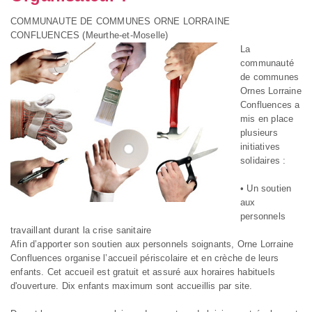
COMMUNAUTE DE COMMUNES ORNE LORRAINE
CONFLUENCES (Meurthe-et-Moselle)
La
communauté
de communes
Ornes Lorraine
Confluences a
mis en place
plusieurs
initiatives
solidaires :
• Un soutien
aux
personnels
travaillant durant la crise sanitaire
Afin d’apporter son soutien aux personnels soignants, Orne Lorraine
Confluences organise l’accueil périscolaire et en crèche de leurs
enfants. Cet accueil est gratuit et assuré aux horaires habituels
d'ouverture. Dix enfants maximum sont accueillis par site.