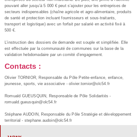
pouvant aller jusqu’à 5 000 € peut s’ajouter pour les entreprises de
secteurs indispensables (chaîne agricole et agro-alimentaire, produits
de santé et protection incluant fournisseurs et sous-traitants,
transport et logistique) avec un forfait par salarié en activité fixé à
500 €.
L’instruction des dossiers de demande est souple et simplifiée. Elle
est effectuée par la communauté de communes sur la base de la
validation hebdomadaire par un comité d’engagement.
Contacts :
Olivier TORNIOR, Responsable du Pôle Petite-enfance, enfance,
jeunesse, sports, vie associative - olivier.tornior@olc54.fr
Romuald GUEUSQUIN, Responsable de Pôle Solidarités -
romuald.gueusquin@olc54.fr
Stéphane AUDOIN, Responsable du Pôle Stratégie et développement
territorial - stephane.audoin@olc54.fr