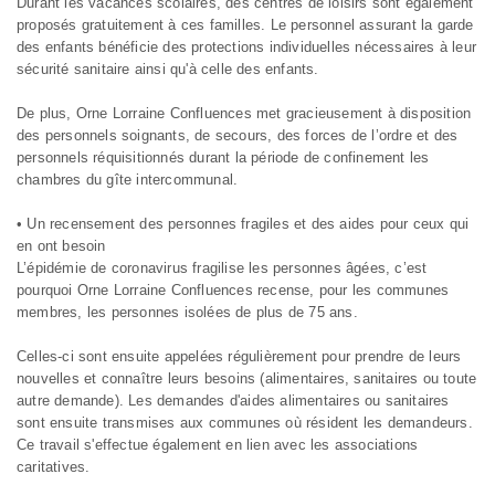
Durant les vacances scolaires, des centres de loisirs sont également
proposés gratuitement à ces familles. Le personnel assurant la garde
des enfants bénéficie des protections individuelles nécessaires à leur
sécurité sanitaire ainsi qu'à celle des enfants.
De plus, Orne Lorraine Confluences met gracieusement à disposition
des personnels soignants, de secours, des forces de l’ordre et des
personnels réquisitionnés durant la période de confinement les
chambres du gîte intercommunal.
• Un recensement des personnes fragiles et des aides pour ceux qui
en ont besoin
L’épidémie de coronavirus fragilise les personnes âgées, c’est
pourquoi Orne Lorraine Confluences recense, pour les communes
membres, les personnes isolées de plus de 75 ans.
Celles-ci sont ensuite appelées régulièrement pour prendre de leurs
nouvelles et connaître leurs besoins (alimentaires, sanitaires ou toute
autre demande). Les demandes d'aides alimentaires ou sanitaires
sont ensuite transmises aux communes où résident les demandeurs.
Ce travail s'effectue également en lien avec les associations
caritatives.