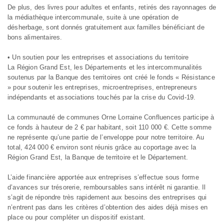
De plus, des livres pour adultes et enfants, retirés des rayonnages de
la médiathèque intercommunale, suite à une opération de
désherbage, sont donnés gratuitement aux familles bénéficiant de
bons alimentaires.
• Un soutien pour les entreprises et associations du territoire
La Région Grand Est, les Départements et les intercommunalités
soutenus par la Banque des territoires ont créé le fonds « Résistance
» pour soutenir les entreprises, microentreprises, entrepreneurs
indépendants et associations touchés par la crise du Covid-19.
La communauté de communes Orne Lorraine Confluences participe à
ce fonds à hauteur de 2 € par habitant, soit 110 000 €. Cette somme
ne représente qu’une partie de l’enveloppe pour notre territoire. Au
total, 424 000 € environ sont réunis grâce au coportage avec la
Région Grand Est, la Banque de territoire et le Département.
L’aide financière apportée aux entreprises s’effectue sous forme
d’avances sur trésorerie, remboursables sans intérêt ni garantie. Il
s’agit de répondre très rapidement aux besoins des entreprises qui
n’entrent pas dans les critères d’obtention des aides déjà mises en
place ou pour compléter un dispositif existant.