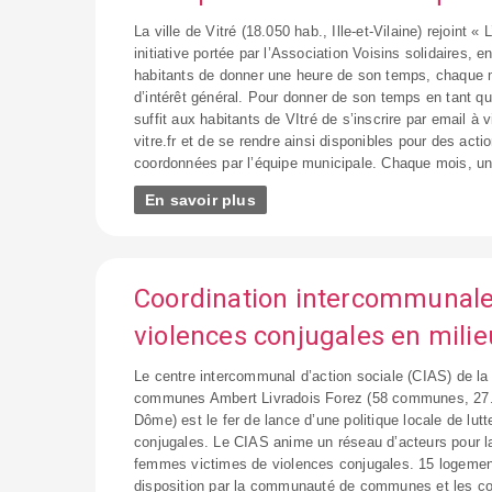
La ville de Vitré (18.050 hab., Ille-et-Vilaine) rejoint « 
initiative portée par l’Association Voisins solidaires, 
habitants de donner une heure de son temps, chaque 
d’intérêt général. Pour donner de son temps en tant que 
suffit aux habitants de VItré de s’inscrire par email à
vitre.fr et de se rendre ainsi disponibles pour des actio
coordonnées par l’équipe municipale. Chaque mois, un
En savoir plus
Coordination intercommunale
violences conjugales en milie
Le centre intercommunal d’action sociale (CIAS) de 
communes Ambert Livradois Forez (58 communes, 27.
Dôme) est le fer de lance d’une politique locale de lutt
conjugales. Le CIAS anime un réseau d’acteurs pour l
femmes victimes de violences conjugales. 15 logemen
disposition par la communauté de communes et les