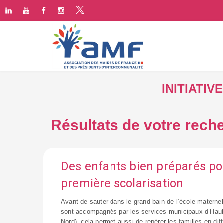
INITIATI
Résultats de votre reche
Des enfants bien préparés po
première scolarisation
Avant de sauter dans le grand bain de l’école maternel
sont accompagnés par les services municipaux d’Haub
Nord), cela permet aussi de repérer les familles en diff