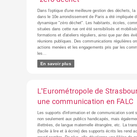
Dans l'optique d'une meilleure gestion des déchets, la
dans le 10e arrondissement de Paris a été impliquée 
dynamique "zéro déchet". Les habitants, écoles, comm
situées dans cette rue ont été sensibilisés et mobilisés
formations et d'ateliers réguliers, ainsi que par des é
réunions publiques. Des communications régulières on
actions menées et les engagements pris par les comm
les...
En savoir plus
L'Eurométropole de Strasbour
une communication en FALC
Les supports d'information et de communication sont 
non seulement aux publics handicapés, mais égaleme
illettrées, de langue maternelle étrangère, etc. La tra
(facile à lire et à écrire) des supports écrits les rend 