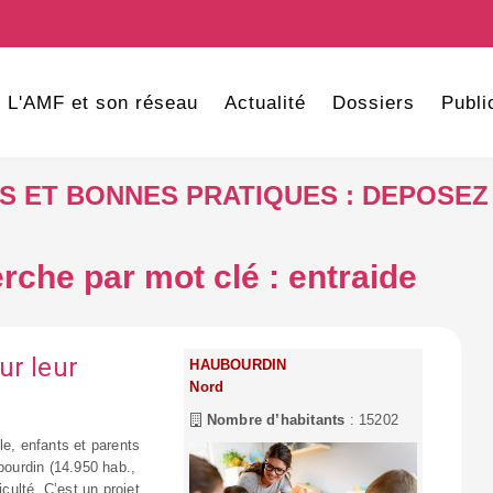
L'AMF et son réseau
Actualité
Dossiers
Publi
VES ET BONNES PRATIQUES : DEPOSEZ
rche par mot clé : entraide
ur leur
HAUBOURDIN
Nord
Nombre d’habitants
: 15202
le, enfants et parents
ourdin (14.950 hab.,
iculté. C’est un projet