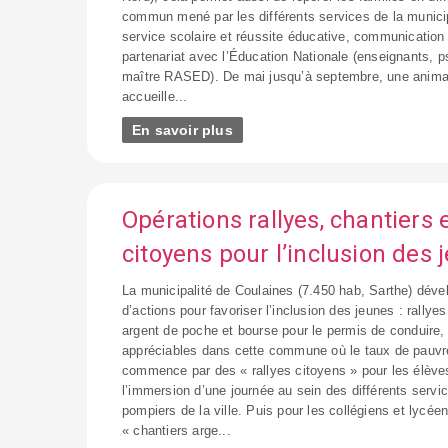
commun mené par les différents services de la municip
service scolaire et réussite éducative, communication 
partenariat avec l’Éducation Nationale (enseignants, p
maître RASED). De mai jusqu’à septembre, une animatr
accueille...
En savoir plus
Opérations rallyes, chantiers 
citoyens pour l’inclusion des 
La municipalité de Coulaines (7.450 hab, Sarthe) déve
d’actions pour favoriser l’inclusion des jeunes : rallye
argent de poche et bourse pour le permis de conduire, 
appréciables dans cette commune où le taux de pauvr
commence par des « rallyes citoyens » pour les élève
l’immersion d’une journée au sein des différents servi
pompiers de la ville. Puis pour les collégiens et lycé
« chantiers arge...