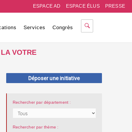
ESPACE AD
ESPACE ÉLUS
PRESSE
cations
Services
Congrès
 LA VOTRE
Déposer une initiative
Rechercher par département :
Rechercher par thème :