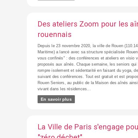
Des ateliers Zoom pour les aî
rouennais
Depuis le 23 novembre 2020, la ville de Rouen (110.14
Maritime) a lancé avec sa structure spécialisée Rouen
vous confinés" : des conférences et ateliers en visio 
proposés aux aînés. Chaque semaine, les seniors qui 
rompre isolement et sédentarité en faisant du yoga, d
suivant des conférences. Tout est gratuit et est prop
Rouen Seniors, au public de la Maison des aînés ains
vivant dans les résidences...
En savoir plus
La Ville de Paris s'engage po
"zéro déchet"