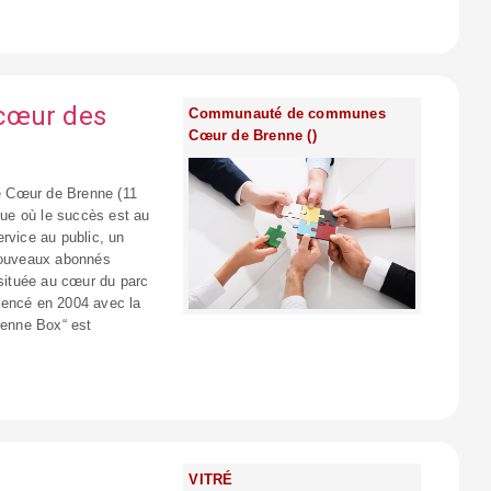
 cœur des
Communauté de communes
Cœur de Brenne ()
e Cœur de Brenne (11
ue où le succès est au
rvice au public, un
 nouveaux abonnés
 située au cœur du parc
mencé en 2004 avec la
renne Box“ est
VITRÉ