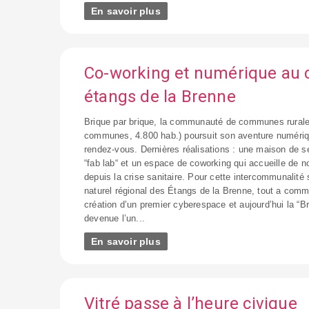
En savoir plus
Co-working et numérique au
étangs de la Brenne
Brique par brique, la communauté de communes rural
communes, 4.800 hab.) poursuit son aventure numériq
rendez-vous. Dernières réalisations : une maison de se
“fab lab“ et un espace de coworking qui accueille de
depuis la crise sanitaire. Pour cette intercommunalité
naturel régional des Étangs de la Brenne, tout a com
création d’un premier cyberespace et aujourd’hui la “B
devenue l’un...
En savoir plus
Vitré passe à l’heure civique