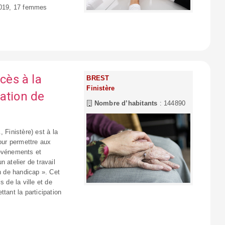
 2019, 17 femmes
cès à la
BREST
Finistère
ation de
Nombre d’habitants
: 144890
 Finistère) est à la
pour permettre aux
 événements et
 atelier de travail
on de handicap ». Cet
 de la ville et de
tant la participation