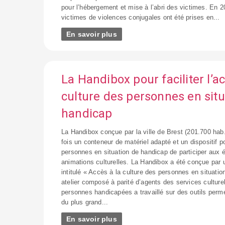
pour l’hébergement et mise à l’abri des victimes. En
victimes de violences conjugales ont été prises en...
En savoir plus
La Handibox pour faciliter l’ac
culture des personnes en situ
handicap
La Handibox conçue par la ville de Brest (201.700 hab.,
fois un conteneur de matériel adapté et un dispositif 
personnes en situation de handicap de participer aux
animations culturelles. La Handibox a été conçue par un
intitulé « Accès à la culture des personnes en situati
atelier composé à parité d’agents des services culturels
personnes handicapées a travaillé sur des outils permet
du plus grand...
En savoir plus