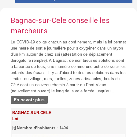
Bagnac-sur-Cele conseille les
marcheurs
Le COVID-19 oblige chacun au confinement, mais la loi permet
une heure de sortie journalière pour s'oxygéner dans un rayon
d'un km autour de chez soi (attestation de déplacement
dérogatoire remplie). A Bagnac, de nombreuses solutions sont
à la portée de tous; une manière comme une autre de sortir les
enfants des écrans. Il y a d'abord toutes les solutions dans les
limites du village, rues, ruelles, zones artisanales, bords du
Célé dont un nouveau chemin à partir du Pont-Vieux
(nouvellement ouvert) le long de la voie ferrée jusqu'au...
En savoir plus
BAGNAC-SUR-CELE
Lot
Nombre d’habitants
: 1494