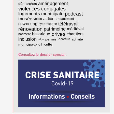
aménagement
démarches
violences conjugales
podcast
logements
municipale
musée
action
voisin
engagement
télétravail
coworking
cyberespace
rénovation
patrimoine
médiéval
drives
historique
chantiers
bâtiment
inclusion
permis
activité
locataire
rallys
municipaux
difficulté
Consultez le dossier spécial :