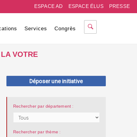
ESPACE AD
ESPACE ÉLUS
PRESSE
cations
Services
Congrès
 LA VOTRE
Déposer une initiative
Rechercher par département :
Rechercher par thème :