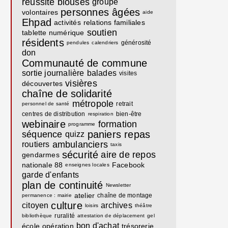
réussite
blouses
groupe
personnes âgées
volontaires
aide
Ehpad
activités
relations familiales
soutien
tablette numérique
résidents
générosité
pendules
calendriers
don
Communauté de commune
sortie journalière
balades
visites
visières
découvertes
chaîne de solidarité
métropole
retrait
personnel de santé
centres de distribution
bien-être
respiration
webinaire
formation
programme
paniers repas
séquence
quizz
ambulanciers
routiers
taxis
sécurité
aire de repos
gendarmes
nationale 88
Facebook
enseignes locales
garde d'enfants
plan de continuité
Newsletter
atelier
chaîne de montage
permanence : mairie
culture
citoyen
archives
loisirs
théâtre
ruralité
bibliothèque
attestation de déplacement
gel
bon d'achat
école
opération
trésorerie