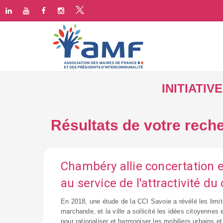
INITIATI
Résultats de votre reche
Chambéry allie concertation 
au service de l'attractivité du 
En 2018, une étude de la CCI Savoie a révélé les limit
marchande, et la ville a sollicité les idées citoyennes 
pour rationaliser et harmoniser les mobiliers urbains et