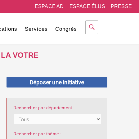
ESPACE AD
ESPACE ÉLUS
PRESSE
cations
Services
Congrès
 LA VOTRE
Déposer une initiative
Rechercher par département :
Rechercher par thème :