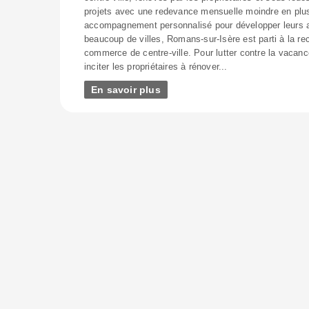
projets avec une redevance mensuelle moindre en plu
accompagnement personnalisé pour développer leurs 
beaucoup de villes, Romans-sur-Isère est parti à la r
commerce de centre-ville. Pour lutter contre la vacan
inciter les propriétaires à rénover...
En savoir plus