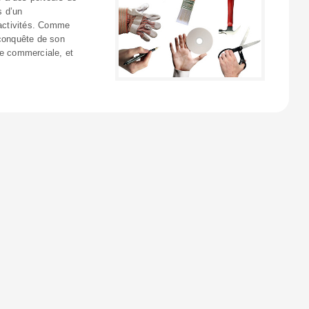
s d’un
activités. Comme
econquête de son
ce commerciale, et