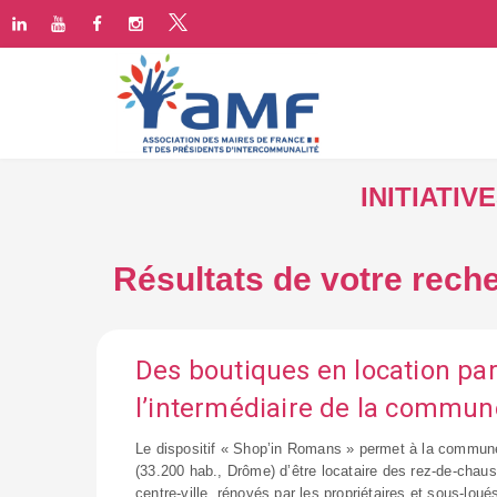
INITIATI
Résultats de votre reche
Des boutiques en location pa
l’intermédiaire de la commun
Le dispositif « Shop’in Romans » permet à la commu
(33.200 hab., Drôme) d’être locataire des rez-de-cha
centre-ville, rénovés par les propriétaires et sous-lou