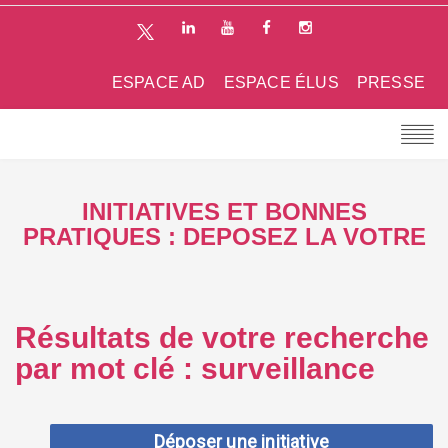
ESPACE AD
ESPACE ÉLUS
PRESSE
INITIATIVES ET BONNES
PRATIQUES : DEPOSEZ LA VOTRE
Résultats de votre recherche
par mot clé : surveillance
Déposer une initiative