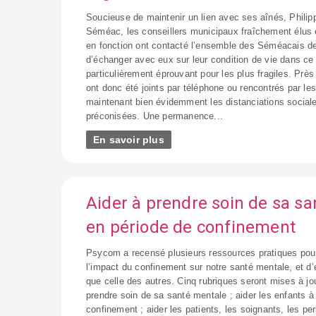
Soucieuse de maintenir un lien avec ses aînés, Phili
Séméac, les conseillers municipaux fraîchement élus 
en fonction ont contacté l’ensemble des Séméacais de
d’échanger avec eux sur leur condition de vie dans c
particulièrement éprouvant pour les plus fragiles. Prè
ont donc été joints par téléphone ou rencontrés par les
maintenant bien évidemment les distanciations sociale
préconisées. Une permanence...
En savoir plus
Aider à prendre soin de sa s
en période de confinement
Psycom a recensé plusieurs ressources pratiques pour 
l’impact du confinement sur notre santé mentale, et d’
que celle des autres. Cinq rubriques seront mises à jour 
prendre soin de sa santé mentale ; aider les enfants à 
confinement ; aider les patients, les soignants, les pe