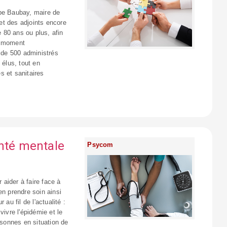
ppe Baubay, maire de
et des adjoints encore
 80 ans ou plus, afin
e moment
s de 500 administrés
 élus, tout en
s et sanitaires
anté mentale
Psycom
aider à faire face à
en prendre soin ainsi
au fil de l'actualité :
vivre l'épidémie et le
rsonnes en situation de