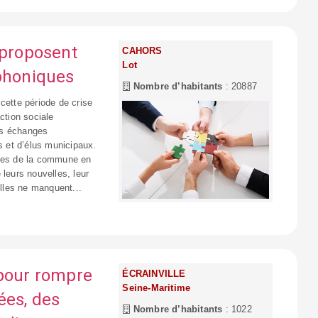
 proposent
CAHORS
Lot
éphoniques
Nombre d’habitants
: 20887
cette période de crise
ction sociale
les échanges
s et d’élus municipaux.
gées de la commune en
 leurs nouvelles, leur
elles ne manquent...
 pour rompre
ÉCRAINVILLE
Seine-Maritime
ées, des
Nombre d’habitants
: 1022