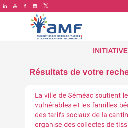
INITIATI
Résultats de votre reche
La ville de Séméac soutient l
vulnérables et les familles bé
des tarifs sociaux de la cantin
organise des collectes de tis