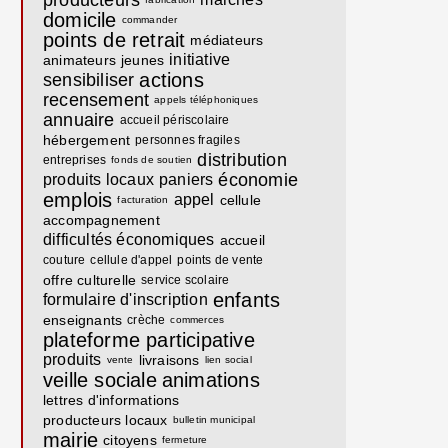
producteurs
domicile
commander
points de retrait
médiateurs
initiative
animateurs
jeunes
actions
sensibiliser
recensement
appels téléphoniques
annuaire
accueil périscolaire
hébergement
personnes fragiles
distribution
entreprises
fonds de soutien
économie
produits locaux
paniers
emplois
appel
cellule
facturation
accompagnement
difficultés économiques
accueil
couture
cellule d'appel
points de vente
offre culturelle
service scolaire
enfants
formulaire d'inscription
enseignants
crèche
commerces
plateforme participative
produits
livraisons
vente
lien social
veille sociale
animations
lettres d'informations
producteurs locaux
bulletin municipal
mairie
citoyens
fermeture