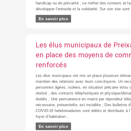
handicap ou de précarité ; se méfier des rumeurs et f
développer l'entraide et la solidarité. Sur son site sont
En savoir plus
Les élus municipaux de Prei
en place des moyens de com
renforcés
Les élus municipaux ont mis en place plusieurs démar
maintien des relations avec leurs concitoyens. Un re
personnes âgées, isolées, en situation précaire et/ou 
réalisé ; des contacts téléphoniques et physique/distan
établis ; Une permanence en mairie par répondeur télé
nécessaire, présentielle, est installée ; Des bulletins 
COVID-19 hebdomadaires sont édités et distribués à l
foyer d’habitation...
En savoir plus