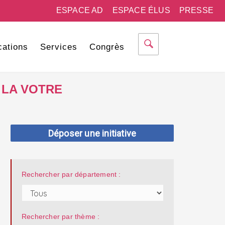
ESPACE AD
ESPACE ÉLUS
PRESSE
cations
Services
Congrès
 LA VOTRE
Déposer une initiative
Rechercher par département :
Rechercher par thème :