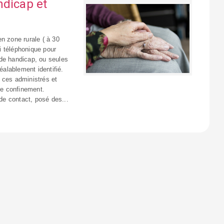
ndicap et
n zone rurale ( à 30
i téléphonique pour
 de handicap, ou seules
éalablement identifié.
 ces administrés et
 de confinement.
 de contact, posé des...