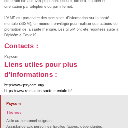
(liste non exhaustive) proposant écoute, conseil, soutien et
orientation par téléphone ou par internet.
L’AMF est partenaire des semaines d’information sur la santé
mentale (SISM), un moment privilégié pour réaliser des actions de
promotion de la santé mentale. Les SISM ont été reportées suite à
l’épidémie Covid19.
Contacts :
Psycom
Liens utiles pour plus
d'informations :
http://www.psycom.org/
https://www.semaines-sante-mentale.fr/
Psycom
Thèmes
Aide au personnel soignant
Assistance aux personnes fragiles (âgées, dépendantes,