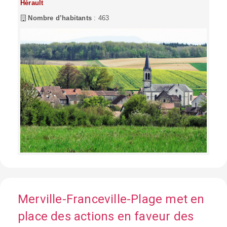
Hérault
Nombre d’habitants
: 463
Merville-Franceville-Plage met en
place des actions en faveur des