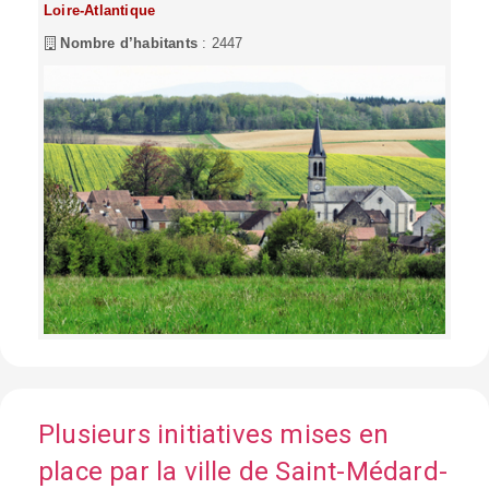
Loire-Atlantique
Nombre d’habitants
: 2447
Plusieurs initiatives mises en
place par la ville de Saint-Médard-