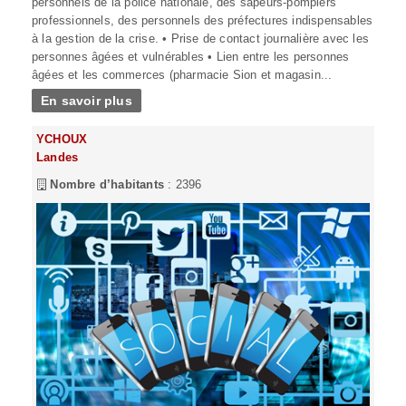
personnels de la police nationale, des sapeurs-pompiers
professionnels, des personnels des préfectures indispensables
à la gestion de la crise. • Prise de contact journalière avec les
personnes âgées et vulnérables • Lien entre les personnes
âgées et les commerces (pharmacie Sion et magasin...
En savoir plus
YCHOUX
Landes
Nombre d’habitants
: 2396