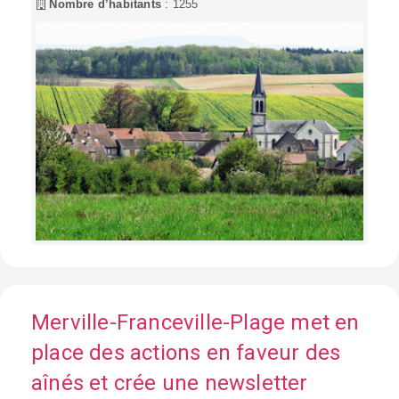
Nombre d’habitants
: 1255
Merville-Franceville-Plage met en
place des actions en faveur des
aînés et crée une newsletter